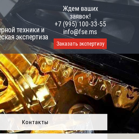
Ждем ваших
заявок!
+7 (995) 100-33-55
рной техники и
info@fse.ms
еская экспертиза
Заказать экспертизу
Контакты