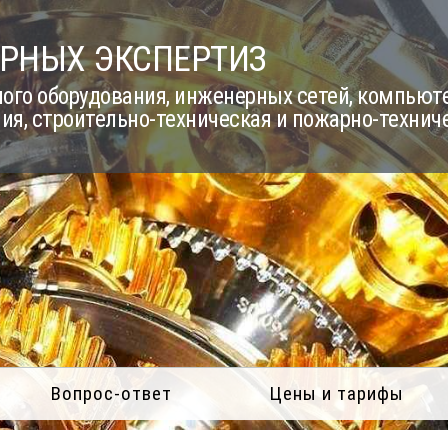
РНЫХ ЭКСПЕРТИЗ
го оборудования, инженерных сетей, компьюте
ия, строительно-техническая и пожарно-технич
Вопрос-ответ
Цены и тарифы