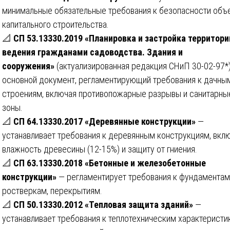
минимальные обязательные требования к безопасности объ
капитального строительства.
📐
СП 53.13330.2019 «Планировка и застройка территори
ведения гражданами садоводства. Здания и
сооружения»
(актуализированная редакция СНиП 30-02-97*
основной документ, регламентирующий требования к дачны
строениям, включая противопожарные разрывы и санитарны
зоны.
📐
СП 64.13330.2017 «Деревянные конструкции»
—
устанавливает требования к деревянным конструкциям, вкл
влажность древесины (12-15%) и защиту от гниения.
📐
СП 63.13330.2018 «Бетонные и железобетонные
конструкции»
— регламентирует требования к фундаментам
ростверкам, перекрытиям.
📐
СП 50.13330.2012 «Тепловая защита зданий»
—
устанавливает требования к теплотехническим характеристи