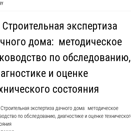
RY
 Строительная экспертиза
чного дома: методическое
ководство по обследованию,
агностике и оценке
хнического состояния