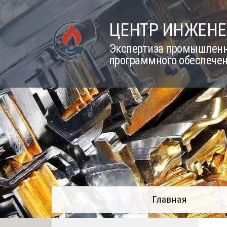
Skip
to
ЦЕНТР ИНЖЕНЕ
content
Экспертиза промышленно
программного обеспечен
Главная