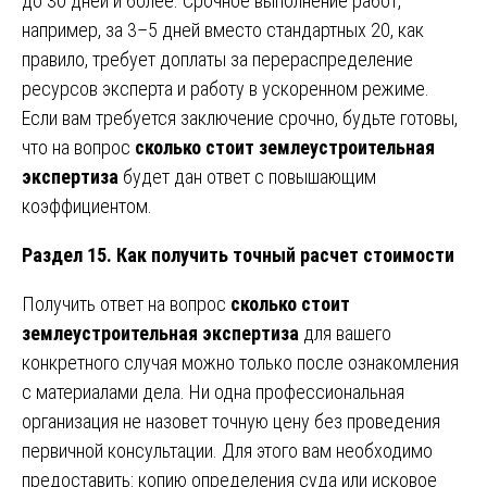
до 30 дней и более. Срочное выполнение работ,
например, за 3–5 дней вместо стандартных 20, как
правило, требует доплаты за перераспределение
ресурсов эксперта и работу в ускоренном режиме.
Если вам требуется заключение срочно, будьте готовы,
что на вопрос
сколько стоит землеустроительная
экспертиза
будет дан ответ с повышающим
коэффициентом.
Раздел 15. Как получить точный расчет стоимости
Получить ответ на вопрос
сколько стоит
землеустроительная экспертиза
для вашего
конкретного случая можно только после ознакомления
с материалами дела. Ни одна профессиональная
организация не назовет точную цену без проведения
первичной консультации. Для этого вам необходимо
предоставить: копию определения суда или исковое