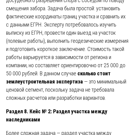
досудебного разрешения спора с соседом по поводу
смещения забора. Задача была простой: установить
фактические координаты границ участка и сравнить их
с данными ЕГРН. Эксперту потребовалось изучить
выписку из ЕГРН, провести один выезд на участок
(полевые работы), выполнить геодезические измерения
и подготовить короткое заключение. Стоимость такой
работы варьируется в зависимости от региона и
компании, но составляет ориентировочно от 25 000 до
50 000 рублей. В данном случае
сколько стоит
землеустроительная экспертиза
— это минимальный
ценовой сегмент, поскольку задача не требовала
сложных расчетов или разработки вариантов.
Раздел 8. Кейс № 2: Раздел участка между
наследниками
Более сложная задача — раздел участка между