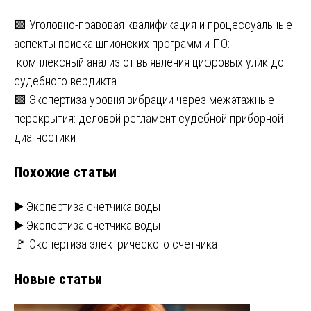
Навигация
🟩 Уголовно-правовая квалификация и процессуальные
аспекты поиска шпионских программ и ПО:
по
комплексный анализ от выявления цифровых улик до
записям
судебного вердикта
🟩 Экспертиза уровня вибрации через межэтажные
перекрытия: деловой регламент судебной приборной
диагностики
Похожие статьи
▶️ Экспертиза счетчика воды
▶️ Экспертиза счетчика воды
🚩 Экспертиза электрического счетчика
Новые статьи