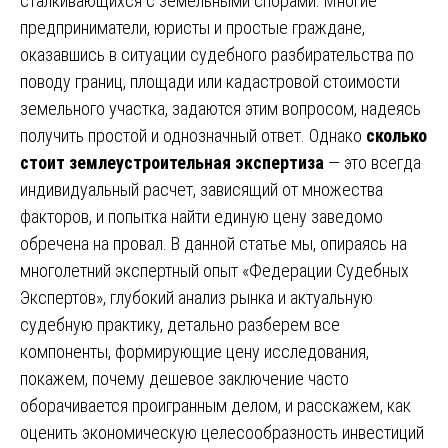
сталкивающихся с земельными спорами. Многие
предприниматели, юристы и простые граждане,
оказавшись в ситуации судебного разбирательства по
поводу границ, площади или кадастровой стоимости
земельного участка, задаются этим вопросом, надеясь
получить простой и однозначный ответ. Однако
сколько
стоит землеустроительная экспертиза
— это всегда
индивидуальный расчет, зависящий от множества
факторов, и попытка найти единую цену заведомо
обречена на провал. В данной статье мы, опираясь на
многолетний экспертный опыт «Федерации Судебных
Экспертов», глубокий анализ рынка и актуальную
судебную практику, детально разберем все
компоненты, формирующие цену исследования,
покажем, почему дешевое заключение часто
оборачивается проигранным делом, и расскажем, как
оценить экономическую целесообразность инвестиций