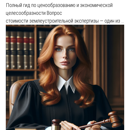
Полный гид по ценообразованию и экономической
целесообразности Вопрос
стоимости землеустроительной экспертизы — один из …