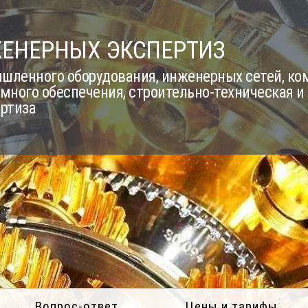
ЖЕНЕРНЫХ ЭКСПЕРТИЗ
шленного оборудования, инженерных сетей, к
много обеспечения, строительно-техническая и
ертиза
Вопрос-ответ
Цены и тарифы