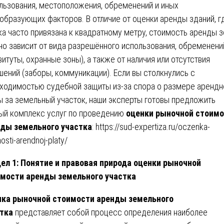
льзования, местоположения, обременений и иных
образующих факторов. В отличие от оценки аренды зданий, г
ка часто привязана к квадратному метру, стоимость аренды 
но зависит от вида разрешённого использования, обременени
витуты, охранные зоны), а также от наличия или отсутствия
шений (заборы, коммуникации). Если вы столкнулись с
ходимостью судебной защиты из-за спора о размере арендн
ы за земельный участок, наши эксперты готовы предложить
ый комплекс услуг по проведению
оценки рыночной стоим
ды земельного участка
:
https://sud-expertiza.ru/oczenka-
osti-arendnoj-platy/
ел 1: Понятие и правовая природа оценки рыночной
мости аренды земельного участка
ка рыночной стоимости аренды земельного
тка
представляет собой процесс определения наиболее