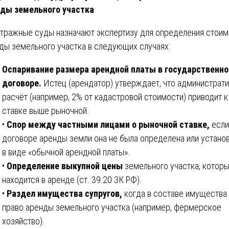
ды земельного участка
тражные суды назначают экспертизу для определения стоим
ды земельного участка в следующих случаях:
Оспаривание размера арендной платы в государственн
договоре.
Истец (арендатор) утверждает, что администрат
расчёт (например, 2% от кадастровой стоимости) приводит к
ставке выше рыночной.
•
Спор между частными лицами о рыночной ставке,
если
договоре аренды земли она не была определена или устано
в виде «обычной арендной платы».
•
Определение выкупной цены
земельного участка, котор
находится в аренде (ст. 39.20 ЗК РФ).
•
Раздел имущества супругов,
когда в составе имущества
право аренды земельного участка (например, фермерское
хозяйство).