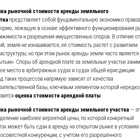
ка рыночной стоимости аренды земельного
тка
представляет собой фундаментальную экономико-право
горию, лежащую в основе эффективного функционирования р
ижимости и разрешения имущественных споров. В отличие от
ий, земля не изнашивается, её стоимость растет с развитием
аструктуры, но при этом рынок аренды земли часто является
ытым». Споры об арендной плате за земельные участки зани
ое место в арбитражных судах и судах общей юрисдикции.
д таких процессов напрямую зависит от качества
зательственной базы, ключевым элементом которой нередко
овится
оценка стоимости арендной платы
.
ка рыночной стоимости аренды земельного участка
— эт
деление наиболее вероятной цены, по которой конкретный
ток может быть сдан в аренду на открытом рынке в условиях
осовестной конкуренции, с учётом его разрешённого