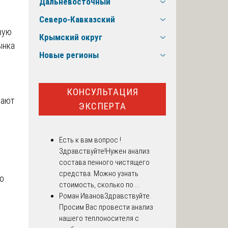
Дальневосточный
Северо-Кавказский
вую
Крымский округ
ынка
Новые регионы
КОНСУЛЬТАЦИЯ
мают
ЭКСПЕРТА
Есть к вам вопрос !
Здравствуйте!Нужен анализ
состава пенного чистящего
средства. Можно узнать
о
стоимость, сколько по ...
Роман Иванов
Здравствуйте.
Просим Вас провести анализ
нашего теплоносителя с