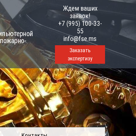
Ждем ваших
заявок!
+7 (995) 100-33-
55
омпьютерной
info@fse.ms
 пожарно-
Заказать
экспертизу
Контакты