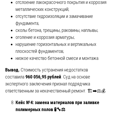
отслоение лакокрасочного покрытия и коррозия
металлических конструкций;
отсутствие гидроизоляции и замачивание
фундамента;
сколы бетона, трещины, раковины, наплывы;
оголение и коррозия арматуры;
нарушение горизонтальных и вертикальных
плоскостей фундаментов;
низкое качество бетонной смеси и монтажа.
Вывод.
Стоимость устранения недостатков
составила
960 056,95 рублей
. Суд на основе
экспертного заключения признал подрядчика
ответственным за некачественный ремонт. 🏗️➡️⚖️💰
Кейс №4: замена материалов при заливке
полимерных полов 🧪
🔧⚖️