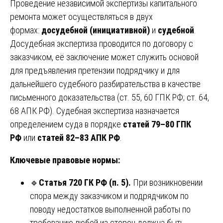
Проведение независимой экспертизы капитального
ремонта может осуществляться в двух
формах:
досудебной (инициативной)
и
судебной
.
Досудебная экспертиза проводится по договору с
заказчиком, её заключение может служить основой
для предъявления претензии подрядчику и для
дальнейшего судебного разбирательства в качестве
письменного доказательства (ст. 55, 60 ГПК РФ; ст. 64,
68 АПК РФ). Судебная экспертиза назначается
определением суда в порядке
статей 79–80 ГПК
РФ
или
статей 82–83 АПК РФ
.
Ключевые правовые нормы:
🔹
Статья 720 ГК РФ (п. 5).
При возникновении
спора между заказчиком и подрядчиком по
поводу недостатков выполненной работы по
требованию любой из сторон должна быть