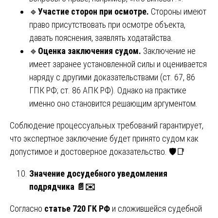
🔹
Участие сторон при осмотре.
Стороны имеют
право присутствовать при осмотре объекта,
давать пояснения, заявлять ходатайства.
🔹
Оценка заключения судом.
Заключение не
имеет заранее установленной силы и оценивается
наряду с другими доказательствами (ст. 67, 86
ГПК РФ; ст. 86 АПК РФ). Однако на практике
именно оно становится решающим аргументом.
Соблюдение процессуальных требований гарантирует,
что экспертное заключение будет принято судом как
допустимое и достоверное доказательство. 🛡️📑
Значение досудебного уведомления
подрядчика
📄✉️
Согласно
статье 720 ГК РФ
и сложившейся судебной