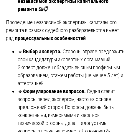
независимой экспертизы капитального
ремонта
⚖
📋
Проведение независимой экспертизы капитального
ремонта в рамках судебного разбирательства имеет
ряд
процессуальных особенностей
:
🔹
Выбор эксперта.
Стороны вправе предложить
свои кандидатуры экспертных организаций.
Эксперт должен обладать высшим профильным
образованием, стажем работы (не менее 5 лет) и
аттестацией.
🔹
Формулирование вопросов.
Судья ставит
вопросы перед экспертом, часто на основе
предложений сторон. Вопросы должны быть
конкретными, измеримыми и касаться
технической стороны дела. Недопустимы
вопросы о праве, например, «Кто виноват?».