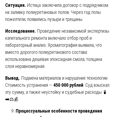
Ситуация.
Истица заключила договор с подрядчиком
на заливку полиуретановых полов. Через год полы
пожелтели, появились пузыри и трещины.
Исследование.
Проведение независимой экспертизы
капитального ремонта включало отбор проб и
лабораторный анализ. Хроматография выявила, что
вместо дорогого полиуретанового состава
использована дешёвая эпоксидная смола, толщина
слоя неравномерная.
Вывод.
Подмена материалов и нарушение технологии.
Стоимость устранения —
450 000 рублей
. Суд взыскал
эту сумму, а также неустойку и судебные расходы. 🧪
➡️⚖️💰
Процессуальные особенности проведения