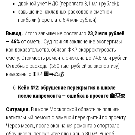
двойной учёт НДС (переплата 3,1 млн рублей);
завышение накладных расходов и сметной
прибыли (переплата 5,4 млн рублей).
Вывод.
Итого завышение составило
23,2 млн рублей
— 46%
от сметы. Суд принял заключение экспертизы
как доказательство, обязал ФКР скорректировать
смету. Стоимость ремонта снижена до 74,8 млн рублей.
Судебные расходы (350 тыс. рублей за экспертизу)
взысканы с ФКР. 🏢➡️⚖️💰
Кейс №2: обрушение перекрытия в школе
после капремонта — ошибка в проекте
🏫💥⚖️
Ситуация.
В школе Московской области выполнили
капитальный ремонт с заменой перекрытий по проекту.
Через месяц после окончания ремонта в спортзале
обрушилось перекрытие площадью 80 м². Ущерб