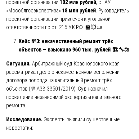
проектной организации
102 млн рублей
, с ГАУ
«Мособлгосэкспертиза»
18 млн рублей
. Руководитель
проектной организации привлечён к уголовной
ответственности по ст. 216 УК РФ. 🏫💥📜
Кейс №3: некачественный ремонт трёх
объектов — взыскано 960 тыс. рублей
🏗
🔧⚖️
Ситуация.
Арбитражный суд Красноярского края
рассматривал дело о некачественном исполнении
договора подряда на капитальный ремонт трёх
объектов (№ А33-33501/2019). Суд назначил
проведение независимой экспертизы капитального
ремонта.
Исследование.
Эксперты выявили существенные
недостатки: