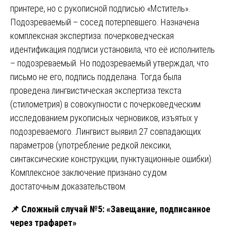
принтере, но с рукописной подписью «Мститель».
Подозреваемый – сосед потерпевшего. Назначена
комплексная экспертиза: почерковедческая
идентификация подписи установила, что её исполнитель
– подозреваемый. Но подозреваемый утверждал, что
письмо не его, подпись подделана. Тогда была
проведена лингвистическая экспертиза текста
(стилометрия) в совокупности с почерковедческим
исследованием рукописных черновиков, изъятых у
подозреваемого. Лингвист выявил 27 совпадающих
параметров (употребление редкой лексики,
синтаксические конструкции, пунктуационные ошибки).
Комплексное заключение признано судом
достаточным доказательством.
📌
Сложный случай №5: «Завещание, подписанное
через трафарет»