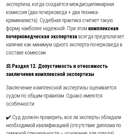
экспертиза
, когда создаётся междисциплинарная
комиссия (два почерковеда + два техника-
криминалиста). Судебная практика считает такую
форму наиболее надёжной. При этом
комплексная
почерковедческая экспертиза
всегда предполагает
наличие как минимум одного эксперта-почерковеда в
составе комиссии.
⚖️
Раздел 12. Допустимость и относимость
заключения комплексной экспертизы
Заключение комплексной экспертизы оценивается
судом по общим правилам. Однако имеются
особенности:
✔️ Суд должен проверить, все ли эксперты обладали
необходимой квалификацией (отсутствие диплома по
смежной специальности – основание для отвода).