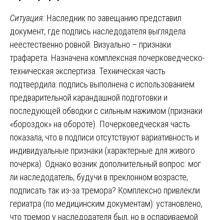
Ситуация:
Наследник по завещанию представил
документ, где подпись наследодателя выглядела
неестественно ровной. Визуально – признаки
трафарета. Назначена комплексная почерковедческо-
техническая экспертиза. Техническая часть
подтвердила: подпись выполнена с использованием
предварительной карандашной подготовки и
последующей обводки с сильным нажимом (признаки
«бороздок» на обороте). Почерковедческая часть
показала, что в подписи отсутствуют вариативность и
индивидуальные признаки (характерные для живого
почерка). Однако возник дополнительный вопрос: мог
ли наследодатель, будучи в преклонном возрасте,
подписать так из-за тремора? Комплексно привлекли
гериатра (по медицинским документам): установлено,
что тремор у наследодателя был, но в оспариваемой