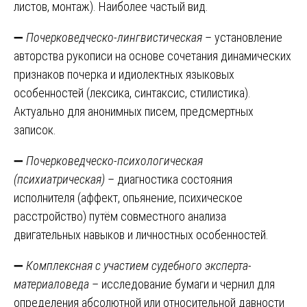
листов, монтаж). Наиболее частый вид.
➖
Почерковедческо-лингвистическая
– установление
авторства рукописи на основе сочетания динамических
признаков почерка и идиолектных языковых
особенностей (лексика, синтаксис, стилистика).
Актуально для анонимных писем, предсмертных
записок.
➖
Почерковедческо-психологическая
(психиатрическая)
– диагностика состояния
исполнителя (аффект, опьянение, психическое
расстройство) путём совместного анализа
двигательных навыков и личностных особенностей.
➖
Комплексная с участием судебного эксперта-
материаловеда
– исследование бумаги и чернил для
определения абсолютной или относительной давности