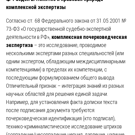
комплексной экспертизы
Согласно ст. 68 Федерального закона от 31.05.2001 №
73-ФЗ «О государственной судебно-экспертной
деятельности в РФ»,
комплексная почерковедческая
экспертиза
– это исследование, проводимое
несколькими экспертами разных специальностей (или
одним экспертом, обладающим междисциплинарными
компетенциями) в пределах их компетенции, с
последующим формулированием общего вывода.
Отличительный признак – интеграция знаний из разных
научных областей для решения единой задачи.
Например, для установления факта дописки текста
после подписания документа требуются:
почерковедческая идентификация (кто подписал),
технико-криминалистическое исследование штрихов
(совпадение/несовпадение чернил, давление, наличие