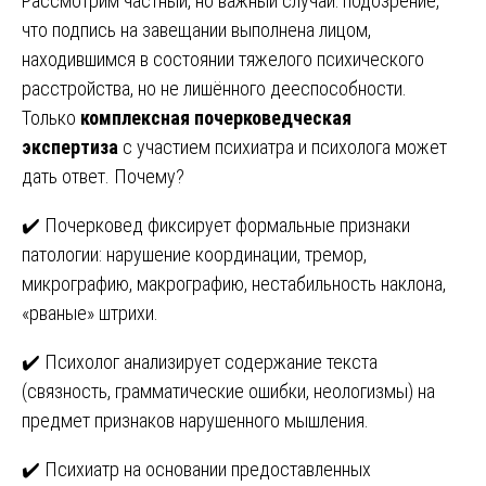
Рассмотрим частный, но важный случай: подозрение,
что подпись на завещании выполнена лицом,
находившимся в состоянии тяжелого психического
расстройства, но не лишённого дееспособности.
Только
комплексная почерковедческая
экспертиза
с участием психиатра и психолога может
дать ответ. Почему?
✔️ Почерковед фиксирует формальные признаки
патологии: нарушение координации, тремор,
микрографию, макрографию, нестабильность наклона,
«рваные» штрихи.
✔️ Психолог анализирует содержание текста
(связность, грамматические ошибки, неологизмы) на
предмет признаков нарушенного мышления.
✔️ Психиатр на основании предоставленных