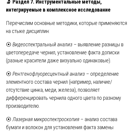
🔬
Раздел 7. Инструментальные методы,
интегрируемые в комплексное исследование
Перечислим основные методики, которые применяются
на стыке дисциплин:
⦿
Видеоспектральный анализ
– выявление разницы в
цветопередаче чернил, установление факта дописки
(разные красители даже визуально одинаковые).
⦿
Рентгенофлуоресцентный анализ
– определение
элементного состава чернил (например, наличие/
отсутствие цинка, меди, железа), позволяет
дифференцировать чернила одного цвета по разному
производителю.
⦿
Лазерная микроспектроскопия
– анализ состава
бумаги и волокон для установления факта замены