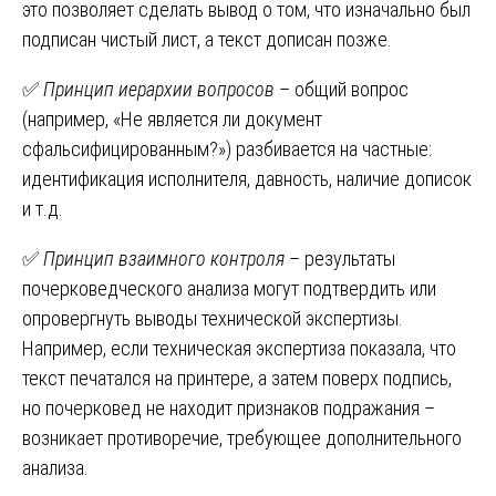
это позволяет сделать вывод о том, что изначально был
подписан чистый лист, а текст дописан позже.
✅
Принцип иерархии вопросов
– общий вопрос
(например, «Не является ли документ
сфальсифицированным?») разбивается на частные:
идентификация исполнителя, давность, наличие дописок
и т.д.
✅
Принцип взаимного контроля
– результаты
почерковедческого анализа могут подтвердить или
опровергнуть выводы технической экспертизы.
Например, если техническая экспертиза показала, что
текст печатался на принтере, а затем поверх подпись,
но почерковед не находит признаков подражания –
возникает противоречие, требующее дополнительного
анализа.