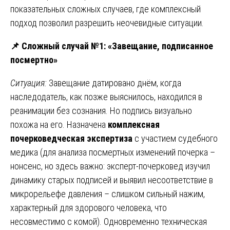
показательных сложных случаев, где комплексный
подход позволил разрешить неочевидные ситуации.
📌
Сложный случай №1: «Завещание, подписанное
посмертно»
Ситуация:
Завещание датировано днём, когда
наследодатель, как позже выяснилось, находился в
реанимации без сознания. Но подпись визуально
похожа на его. Назначена
комплексная
почерковедческая экспертиза
с участием судебного
медика (для анализа посмертных изменений почерка –
нонсенс, но здесь важно: эксперт-почерковед изучил
динамику старых подписей и выявил несоответствие в
микрорельефе давления – слишком сильный нажим,
характерный для здорового человека, что
несовместимо с комой). Одновременно техническая