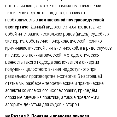
состоянии лица, а также о возможном применении
технических средств подделки, возникает
необходимость в
комплексной почерковедческой
экспертизе
. Данный вид экспертизы представляет
собой интеграцию нескольких родов (видов) судебных
экспертиз: собственно почерковедческой, технико-
криминалистической, лингвистической, а в ряде случаев
и психолого-психиатрической. Методологическая
ценность такого подхода заключается в синергии –
получении целостного знания, недоступного при
раздельном производстве экспертиз. В настоящей
статье мы разберём теоретические и практические
аспекты комплексного исследования, приведём
сложные случаи из практики, а также предложим
алгоритм действий для судов и сторон.
🧩
Раздел 2. Понятие и правовая природа