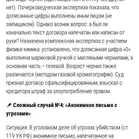
нет). Почерковедческая экспертиза показала, что
дописанные цифры выполнены иным лицом (не
заёмщиком). Однако возник вопрос: а был ли
изначально текст договора напечатан или написан от
руки? Назначена комплексная экспертиза с участием
физика-химика: установлено, что дописанная цифра «0»
выполнена шариковой ручкой с масляными чернилами, а
основная часть – гелевой. Возраст чернил также
различается (методом газовой хроматографии). Суд
признал договор сфальсифицированным, взыскал с
кредитора штраф за злоупотребление правом.
📌
Сложный случай №4: «Анонимное письмо с
угрозами»
Ситуация:
В уголовном деле об угрозах убийством (ст.
119 УК РФ) анонимное письмо, напечатанное на