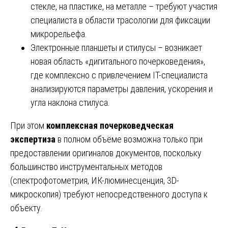
стекле, на пластике, на металле – требуют участия
специалиста в области трасологии для фиксации
микрорельефа.
Электронные планшеты и стилусы – возникает
новая область «дигитального почерковедения»,
где комплексно с привлечением IT-специалиста
анализируются параметры давления, ускорения и
угла наклона стилуса.
При этом
комплексная почерковедческая
экспертиза
в полном объёме возможна только при
предоставлении оригиналов документов, поскольку
большинство инструментальных методов
(спектрофотометрия, ИК-люминесценция, 3D-
микроскопия) требуют непосредственного доступа к
объекту.