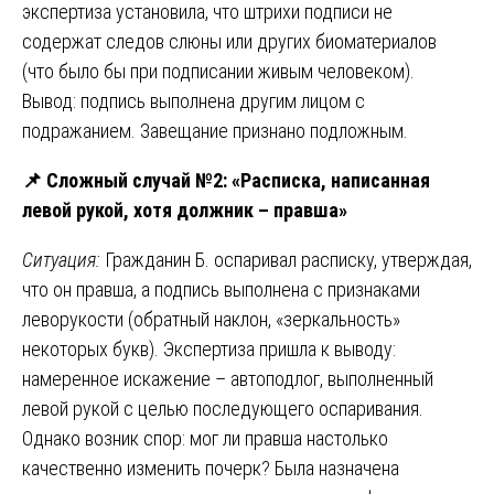
экспертиза установила, что штрихи подписи не
содержат следов слюны или других биоматериалов
(что было бы при подписании живым человеком).
Вывод: подпись выполнена другим лицом с
подражанием. Завещание признано подложным.
📌
Сложный случай №2: «Расписка, написанная
левой рукой, хотя должник – правша»
Ситуация:
Гражданин Б. оспаривал расписку, утверждая,
что он правша, а подпись выполнена с признаками
леворукости (обратный наклон, «зеркальность»
некоторых букв). Экспертиза пришла к выводу:
намеренное искажение – автоподлог, выполненный
левой рукой с целью последующего оспаривания.
Однако возник спор: мог ли правша настолько
качественно изменить почерк? Была назначена