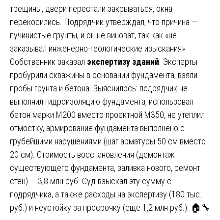
трещины, двери перестали закрываться, окна
перекосились. Подрядчик утверждал, что причина —
пучинистые грунты, и он не виноват, так как «не
заказывал инженерно-геологические изыскания».
Собственник заказал
экспертизу зданий
. Эксперты
пробурили скважины в основании фундамента, взяли
пробы грунта и бетона. Выяснилось: подрядчик не
выполнил гидроизоляцию фундамента, использовал
бетон марки М200 вместо проектной М350, не утеплил
отмостку, армирование фундамента выполнено с
грубейшими нарушениями (шаг арматуры 50 см вместо
20 см). Стоимость восстановления (демонтаж
существующего фундамента, заливка нового, ремонт
стен) — 3,8 млн руб. Суд взыскал эту сумму с
подрядчика, а также расходы на экспертизу (180 тыс.
руб.) и неустойку за просрочку (еще 1,2 млн руб.). 🏠🔧