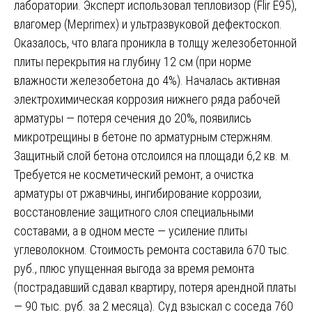
лаборатории. Эксперт использовал тепловизор (Flir E95),
влагомер (Meprimex) и ультразвуковой дефектоскоп.
Оказалось, что влага проникла в толщу железобетонной
плиты перекрытия на глубину 12 см (при норме
влажности железобетона до 4%). Началась активная
электрохимическая коррозия нижнего ряда рабочей
арматуры — потеря сечения до 20%, появились
микротрещины в бетоне по арматурным стержням.
Защитный слой бетона отслоился на площади 6,2 кв. м.
Требуется не косметический ремонт, а очистка
арматуры от ржавчины, ингибирование коррозии,
восстановление защитного слоя специальными
составами, а в одном месте — усиление плиты
углеволокном. Стоимость ремонта составила 670 тыс.
руб., плюс упущенная выгода за время ремонта
(пострадавший сдавал квартиру, потеря арендной платы
— 90 тыс. руб. за 2 месяца). Суд взыскал с соседа 760