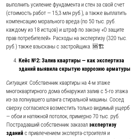
выполнить усиление фундамента и стен за свой счет
(стоимость работ — 15,3 млн руб.), а также выплатить
компенсацию морального вреда (по 50 тыс. руб.
каждому из 18 истцов) и штраф по закону «О защите
прав потребителей». Расходы на экспертизу (320 тыс.
руб.) также взысканы с застройщика. 🆘🏗️
Кейс №2: Залив квартиры — как экспертиза
зданий выявила скрытую коррозию арматуры
Ситуация:
Собственник квартиры на 4-м этаже
многоквартирного дома обнаружил залив с 5-го этажа
из-за лопнувшего шланга стиральной машины. Сосед
сверху согласился возместить только видимый ущерб
— обои и натяжной потолок, примерно 70 тыс. руб.
Пострадавший собственник заказал
экспертизу
зданий
с привлечением эксперта-строителя и