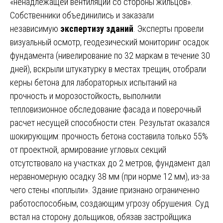
«ненадлежащей вентиляции со стороны жильцов».
Собственники объединились и заказали
независимую
экспертизу зданий
. Эксперты провели
визуальный осмотр, геодезический мониторинг осадок
фундамента (нивелирование по 32 маркам в течение 30
дней), вскрыли штукатурку в местах трещин, отобрали
керны бетона для лабораторных испытаний на
прочность и морозостойкость, выполнили
тепловизионное обследование фасада и поверочный
расчет несущей способности стен. Результат оказался
шокирующим: прочность бетона составила только 55%
от проектной, армирование угловых секций
отсутствовало на участках до 2 метров, фундамент дал
неравномерную осадку 38 мм (при норме 12 мм), из-за
чего стены «поплыли». Здание признано ограниченно
работоспособным, создающим угрозу обрушения. Суд
встал на сторону дольщиков, обязав застройщика