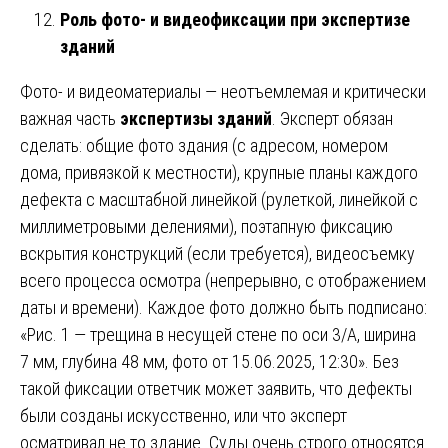
Роль фото- и видеофиксации при экспертизе
зданий
Фото- и видеоматериалы — неотъемлемая и критически
важная часть
экспертизы зданий
. Эксперт обязан
сделать: общие фото здания (с адресом, номером
дома, привязкой к местности), крупные планы каждого
дефекта с масштабной линейкой (рулеткой, линейкой с
миллиметровыми делениями), поэтапную фиксацию
вскрытия конструкций (если требуется), видеосъемку
всего процесса осмотра (непрерывно, с отображением
даты и времени). Каждое фото должно быть подписано:
«Рис. 1 — трещина в несущей стене по оси 3/А, ширина
7 мм, глубина 48 мм, фото от 15.06.2025, 12:30». Без
такой фиксации ответчик может заявить, что дефекты
были созданы искусственно, или что эксперт
осматривал не то здание. Суды очень строго относятся