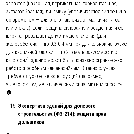
характер (наклонная, вертикальная, горизонтальная,
зигзагообразная), динамику (увеличивается ли трещина
со временем — для этого наклеивают маяки из гипса
или стекла). Если трещина силовая или осадочная и ее
ширина превышает допустимые значения (для
железобетона — до 0,3-0,4 мм при длительной нагрузке,
для кирпичной кладки — до 2-5 мм в зависимости от
категории), здание может быть признано ограниченно
работоспособным или аварийным. В таких случаях
требуется усиление конструкций (например,
углеволокном, металлическими связями) или снос. 📉
🏚️
Экспертиза зданий для долевого
строительства (ФЗ-214): защита прав
дольщиков