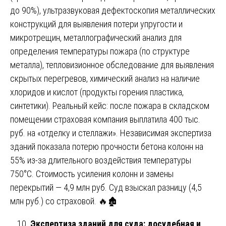
до 90%), ультразвуковая дефектоскопия металлических
конструкций для выявления потери упругости и
микротрещин, металлографический анализ для
определения температуры пожара (по структуре
металла), тепловизионное обследование для выявления
скрытых перегревов, химический анализ на наличие
хлоридов и кислот (продукты горения пластика,
синтетики). Реальный кейс: после пожара в складском
помещении страховая компания выплатила 400 тыс.
руб. на «отделку и стеллажи». Независимая экспертиза
зданий показала потерю прочности бетона колонн на
55% из-за длительного воздействия температуры
750°C. Стоимость усиления колонн и замены
перекрытий — 4,9 млн руб. Суд взыскал разницу (4,5
млн руб.) со страховой. 🔥🏚️
Экспертиза зданий для суда: досудебная и