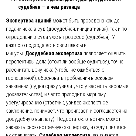
судебная — в чем разница
Экспертиза зданий
может быть проведена как до
подачи иска в суд (досудебная, инициативная), так и по
определению суда уже в процессе (судебная). У
каждого подхода есть свои плюсы и
минусы.
Досудебная экспертиза
позволяет: оценить
перспективы дела (стоит ли вообще судиться), точно
рассчитать цену иска (чтобы не ошибиться с
госпошлиной), обосновать требования в исковом
заявлении (судья сразу увидит, что у вас есть весомые
доказательства), и часто приводит к мирному
урегулированию (ответчик, увидев экспертное
заключение, понимает, что проиграет, и соглашается на
досудебную выплату). Недостаток: ответчик может
заказать свою встречную экспертизу, и суду придется
их сравнивать.
Судебная экспертиза
назначается