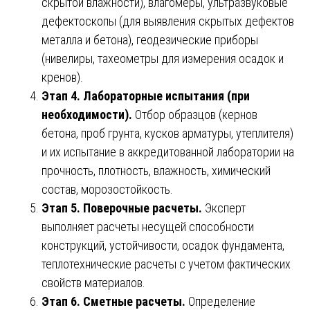
скрытой влажности), влагомеры, ультразвуковые
дефектоскопы (для выявления скрытых дефектов
металла и бетона), геодезические приборы
(нивелиры, тахеометры для измерения осадок и
кренов).
Этап 4. Лабораторные испытания (при
необходимости).
Отбор образцов (кернов
бетона, проб грунта, кусков арматуры, утеплителя)
и их испытание в аккредитованной лаборатории на
прочность, плотность, влажность, химический
состав, морозостойкость.
Этап 5. Поверочные расчеты.
Эксперт
выполняет расчеты несущей способности
конструкций, устойчивости, осадок фундамента,
теплотехнические расчеты с учетом фактических
свойств материалов.
Этап 6. Сметные расчеты.
Определение