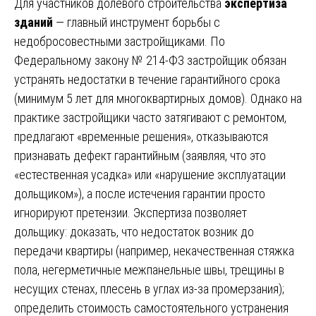
Для участников долевого строительства
экспертиза
зданий
— главный инструмент борьбы с
недобросовестными застройщиками. По
Федеральному закону № 214-ФЗ застройщик обязан
устранять недостатки в течение гарантийного срока
(минимум 5 лет для многоквартирных домов). Однако на
практике застройщики часто затягивают с ремонтом,
предлагают «временные решения», отказываются
признавать дефект гарантийным (заявляя, что это
«естественная усадка» или «нарушение эксплуатации
дольщиком»), а после истечения гарантии просто
игнорируют претензии. Экспертиза позволяет
дольщику: доказать, что недостаток возник до
передачи квартиры (например, некачественная стяжка
пола, негерметичные межпанельные швы, трещины в
несущих стенах, плесень в углах из-за промерзания);
определить стоимость самостоятельного устранения