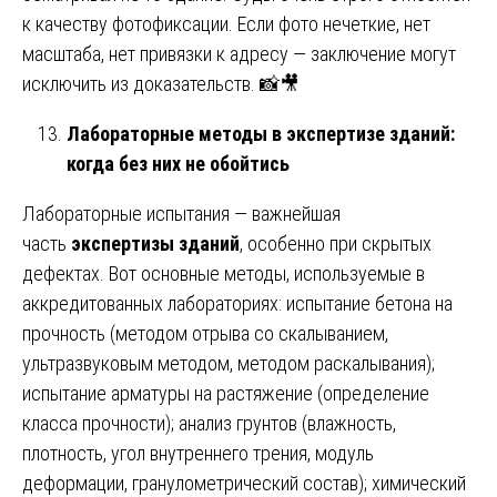
к качеству фотофиксации. Если фото нечеткие, нет
масштаба, нет привязки к адресу — заключение могут
исключить из доказательств. 📸🎥
Лабораторные методы в экспертизе зданий:
когда без них не обойтись
Лабораторные испытания — важнейшая
часть
экспертизы зданий
, особенно при скрытых
дефектах. Вот основные методы, используемые в
аккредитованных лабораториях: испытание бетона на
прочность (методом отрыва со скалыванием,
ультразвуковым методом, методом раскалывания);
испытание арматуры на растяжение (определение
класса прочности); анализ грунтов (влажность,
плотность, угол внутреннего трения, модуль
деформации, гранулометрический состав); химический