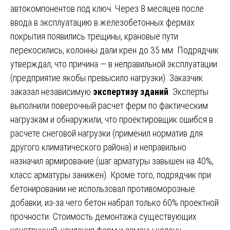
автокомпонентов под ключ. Через 8 месяцев после
ввода в эксплуатацию в железобетонных фермах
покрытия появились трещины, крановые пути
перекосились, колонны дали крен до 35 мм. Подрядчик
утверждал, что причина — в неправильной эксплуатации
(предприятие якобы превысило нагрузки). Заказчик
заказал независимую
экспертизу зданий
. Эксперты
выполнили поверочный расчет ферм по фактическим
нагрузкам и обнаружили, что проектировщик ошибся в
расчете снеговой нагрузки (применил норматив для
другого климатического района) и неправильно
назначил армирование (шаг арматуры завышен на 40%,
класс арматуры занижен). Кроме того, подрядчик при
бетонировании не использовал противоморозные
добавки, из-за чего бетон набрал только 60% проектной
прочности. Стоимость демонтажа существующих