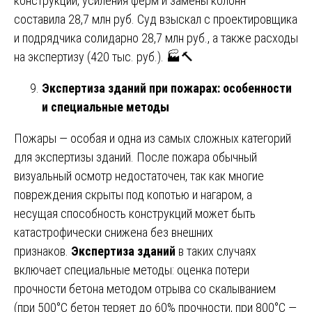
конструкций, усиления ферм и замены колонн
составила 28,7 млн руб. Суд взыскал с проектировщика
и подрядчика солидарно 28,7 млн руб., а также расходы
на экспертизу (420 тыс. руб.). 🏭🔨
Экспертиза зданий при пожарах: особенности
и специальные методы
Пожары — особая и одна из самых сложных категорий
для экспертизы зданий. После пожара обычный
визуальный осмотр недостаточен, так как многие
повреждения скрыты под копотью и нагаром, а
несущая способность конструкций может быть
катастрофически снижена без внешних
признаков.
Экспертиза зданий
в таких случаях
включает специальные методы: оценка потери
прочности бетона методом отрыва со скалыванием
(при 500°C бетон теряет до 60% прочности, при 800°C —