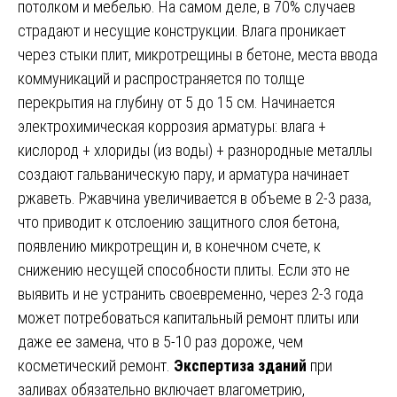
потолком и мебелью. На самом деле, в 70% случаев
страдают и несущие конструкции. Влага проникает
через стыки плит, микротрещины в бетоне, места ввода
коммуникаций и распространяется по толще
перекрытия на глубину от 5 до 15 см. Начинается
электрохимическая коррозия арматуры: влага +
кислород + хлориды (из воды) + разнородные металлы
создают гальваническую пару, и арматура начинает
ржаветь. Ржавчина увеличивается в объеме в 2-3 раза,
что приводит к отслоению защитного слоя бетона,
появлению микротрещин и, в конечном счете, к
снижению несущей способности плиты. Если это не
выявить и не устранить своевременно, через 2-3 года
может потребоваться капитальный ремонт плиты или
даже ее замена, что в 5-10 раз дороже, чем
косметический ремонт.
Экспертиза зданий
при
заливах обязательно включает влагометрию,