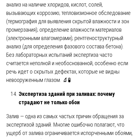
анализ на наличие хлоридов, кислот, солей,
вызывающих коррозию; тепловизионное обследование
(термография для выявления скрытой влажности и зон
промерзания); определение влажности материалов
(электронными влагомерами); рентгеноструктурный
анализ (для определения фазового состава бетона).
Без лабораторных испытаний экспертиза часто
считается неполной и необоснованной, особенно если
речь идет о скрытых дефектах, которые не видны
невооруженным глазом. 🔬🧪
Экспертиза зданий при заливах: почему
страдают не только обои
Залив — одна из самых частых причин обращения за
экспертизой зданий. Многие ошибочно полагают, что
ущерб от залива ограничивается испорченными обоями,