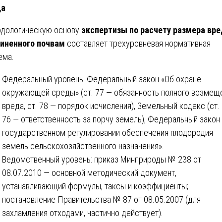
да
дологическую основу
экспертизы по расчету размера вре
иненного почвам
составляет трехуровневая нормативная
ема.
Федеральный уровень: Федеральный закон «Об охране
окружающей среды» (ст. 77 — обязанность полного возмещ
вреда, ст. 78 — порядок исчисления), Земельный кодекс (ст. 
76 — ответственность за порчу земель), Федеральный закон
государственном регулировании обеспечения плодородия
земель сельскохозяйственного назначения».
Ведомственный уровень: приказ Минприроды № 238 от
08.07.2010 — основной методический документ,
устанавливающий формулы, таксы и коэффициенты;
постановление Правительства № 87 от 08.05.2007 (для
захламления отходами, частично действует).