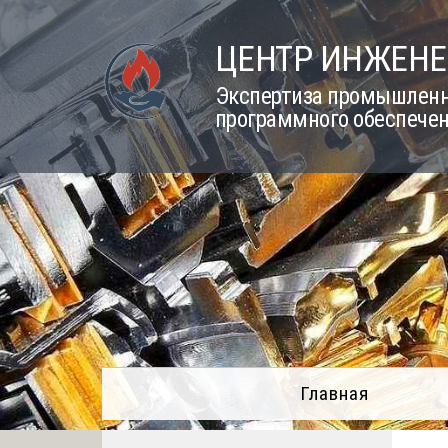
Skip
to
ЦЕНТР ИНЖЕНЕ
content
Экспертиза промышленно
программного обеспечен
Главная