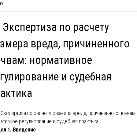
RY
 Экспертиза по расчету
змера вреда, причиненного
чвам: нормативное
гулирование и судебная
актика
ел 1. Введение