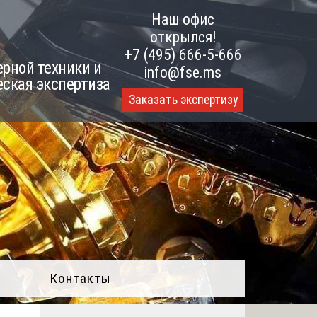
Наш офис
открылся!
+7 (495) 666-5-666
рной техники и
info@fse.ms
еская экспертиза
Заказать экспертизу
Контакты