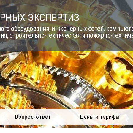
РНЫХ ЭКСПЕРТИЗ
го оборудования, инженерных сетей, компьюте
ия, строительно-техническая и пожарно-технич
Вопрос-ответ
Цены и тарифы