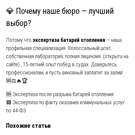
💎 Почему наше бюро — лучший
выбор?
Потому что
экспертиза батарей отопления
— наша
профильная специализация. Колоссальный штат,
собственная лаборатория, полная лицензия (открыта на
сайте) , 15-летний опыт побед в судах. Доверьтесь
профессионалам, и пусть виновный заплатит за залив!
🆘⚖️🔥🏆
Навигация
🆘 Экспертиза после разрыва батарей отопления
🟩 Экспертиза по факту оказания коммунальных услуг
по
по 44-ФЗ
записям
Похожие статьи