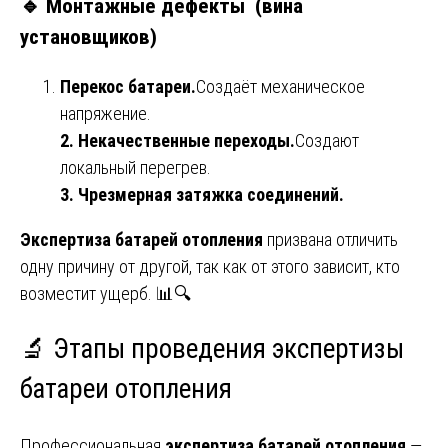
🔹 Монтажные дефекты (вина
установщиков)
Перекос батареи.
Создаёт механическое
напряжение.
2. Некачественные переходы.
Создают
локальный перегрев.
3. Чрезмерная затяжка соединений.
Экспертиза батарей отопления
призвана отличить
одну причину от другой, так как от этого зависит, кто
возместит ущерб. 📊🔍
🔬 Этапы проведения экспертизы
батареи отопления
Профессиональная
экспертиза батарей отопления
—