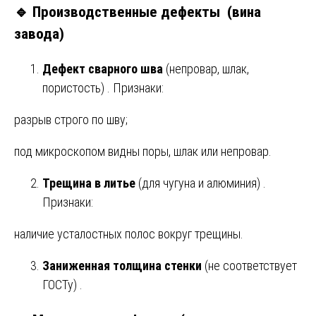
🔹 Производственные дефекты (вина
завода)
Дефект сварного шва
(непровар, шлак,
пористость) . Признаки:
разрыв строго по шву;
под микроскопом видны поры, шлак или непровар.
Трещина в литье
(для чугуна и алюминия) .
Признаки:
наличие усталостных полос вокруг трещины.
Заниженная толщина стенки
(не соответствует
ГОСТу) .