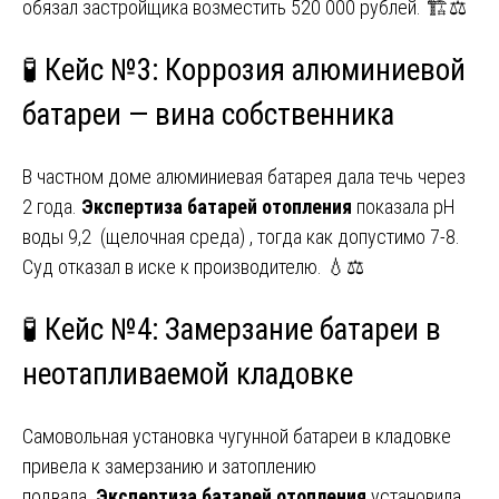
обязал застройщика возместить 520 000 рублей. 🏗️⚖️
🧪 Кейс №3: Коррозия алюминиевой
батареи — вина собственника
В частном доме алюминиевая батарея дала течь через
2 года.
Экспертиза батарей отопления
показала pH
воды 9,2 (щелочная среда) , тогда как допустимо 7-8.
Суд отказал в иске к производителю. 💧⚖️
🧪 Кейс №4: Замерзание батареи в
неотапливаемой кладовке
Самовольная установка чугунной батареи в кладовке
привела к замерзанию и затоплению
подвала.
Экспертиза батарей отопления
установила