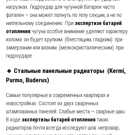
нагрузках. Гидроудар для чугунной батареи часто
фатален — она может лопнуть по телу секции, а не по
ниппельному соединению. При
экспертизе батарей
отопления
чугуна особое внимание уделяют характеру
излома: он будет хрупким (блестящим, гладким) при
замерзании или вязким (мелкокристаллическим) при
гидроударе.
🔹 Стальные панельные радиаторы (Kermi,
Purmo, Buderus)
Самые популярные в современных квартирах и
новостройках. Состоят из двух сваренных
штампованных панелей. Слабые места — сварные швы.
В ходе
экспертизы батарей отопления
таких
радиаторов почти всегда исследуют шов: непровар,