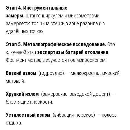
Этап 4. Инструментальные
замеры.
Штангенциркулем и микрометрами
замеряется толщина стенки в зоне разрыва и в
удалённых точках.
Этап 5. Металлографическое исследование.
Это
ключевой этап
экспертизы батарей отопления
.
Фрагмент металла изучается под микроскопом:
Вязкий излом
(гидроудар) — мелкокристаллический,
матовый.
Хрупкий излом
(замерзание, заводской дефект) —
блестящие плоскости.
Усталостный излом
(вибрация, перекос) — полосы
отдыха.