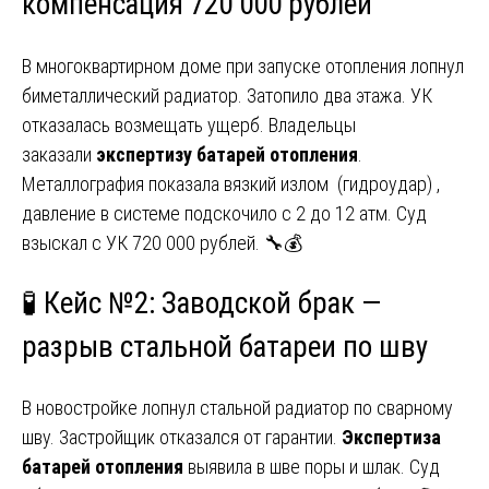
компенсация 720 000 рублей
В многоквартирном доме при запуске отопления лопнул
биметаллический радиатор. Затопило два этажа. УК
отказалась возмещать ущерб. Владельцы
заказали
экспертизу батарей отопления
.
Металлография показала вязкий излом (гидроудар) ,
давление в системе подскочило с 2 до 12 атм. Суд
взыскал с УК 720 000 рублей. 🔧💰
🧪 Кейс №2: Заводской брак —
разрыв стальной батареи по шву
В новостройке лопнул стальной радиатор по сварному
шву. Застройщик отказался от гарантии.
Экспертиза
батарей отопления
выявила в шве поры и шлак. Суд