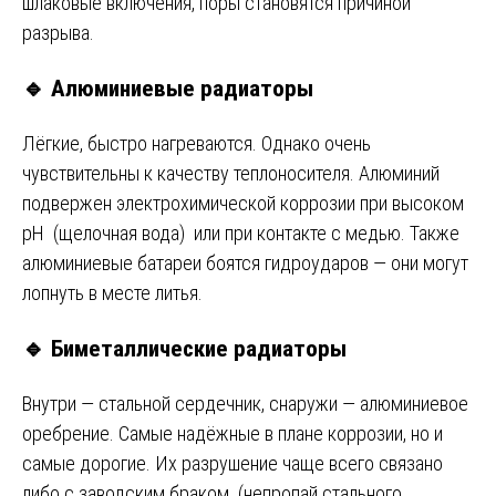
шлаковые включения, поры становятся причиной
разрыва.
🔹 Алюминиевые радиаторы
Лёгкие, быстро нагреваются. Однако очень
чувствительны к качеству теплоносителя. Алюминий
подвержен электрохимической коррозии при высоком
pH (щелочная вода) или при контакте с медью. Также
алюминиевые батареи боятся гидроударов — они могут
лопнуть в месте литья.
🔹 Биметаллические радиаторы
Внутри — стальной сердечник, снаружи — алюминиевое
оребрение. Самые надёжные в плане коррозии, но и
самые дорогие. Их разрушение чаще всего связано
либо с заводским браком (непропай стального