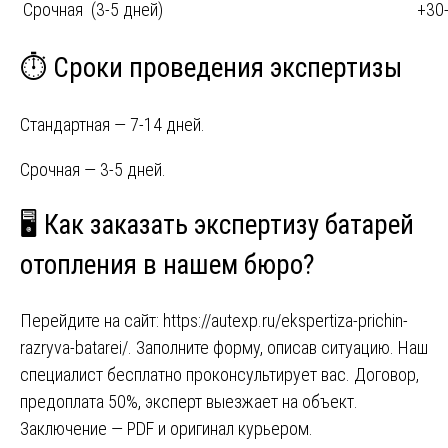
Срочная (3-5 дней)
+30
⏱️ Сроки проведения экспертизы
Стандартная — 7-14 дней.
Срочная — 3-5 дней.
🖥️ Как заказать экспертизу батарей
отопления в нашем бюро?
Перейдите на сайт:
https://autexp.ru/ekspertiza-prichin-
razryva-batarei/
. Заполните форму, описав ситуацию. Наш
специалист бесплатно проконсультирует вас. Договор,
предоплата 50%, эксперт выезжает на объект.
Заключение — PDF и оригинал курьером.