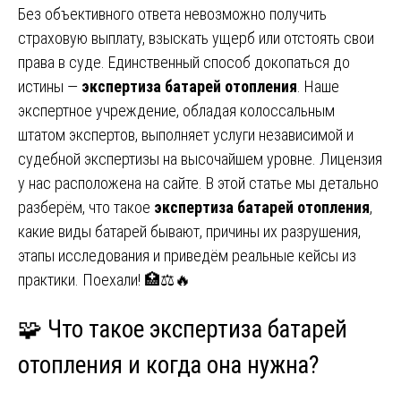
Без объективного ответа невозможно получить
страховую выплату, взыскать ущерб или отстоять свои
права в суде. Единственный способ докопаться до
истины —
экспертиза батарей отопления
. Наше
экспертное учреждение, обладая колоссальным
штатом экспертов, выполняет услуги независимой и
судебной экспертизы на высочайшем уровне. Лицензия
у нас расположена на сайте. В этой статье мы детально
разберём, что такое
экспертиза батарей отопления
,
какие виды батарей бывают, причины их разрушения,
этапы исследования и приведём реальные кейсы из
практики. Поехали! 🏥⚖️🔥
🧩 Что такое экспертиза батарей
отопления и когда она нужна?