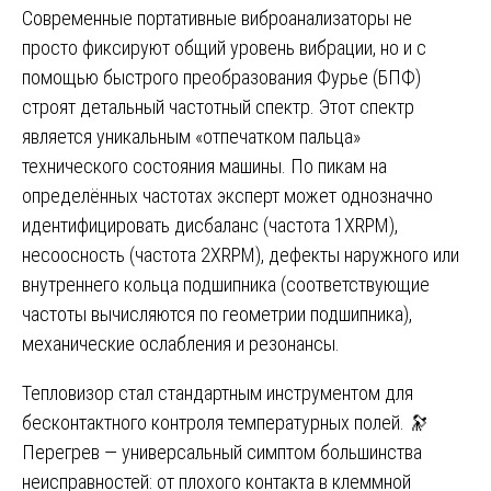
Современные портативные виброанализаторы не
просто фиксируют общий уровень вибрации, но и с
помощью быстрого преобразования Фурье (БПФ)
строят детальный частотный спектр. Этот спектр
является уникальным «отпечатком пальца»
технического состояния машины. По пикам на
определённых частотах эксперт может однозначно
идентифицировать дисбаланс (частота 1XRPM),
несоосность (частота 2XRPM), дефекты наружного или
внутреннего кольца подшипника (соответствующие
частоты вычисляются по геометрии подшипника),
механические ослабления и резонансы.
Тепловизор стал стандартным инструментом для
бесконтактного контроля температурных полей. 🔭
Перегрев — универсальный симптом большинства
неисправностей: от плохого контакта в клеммной