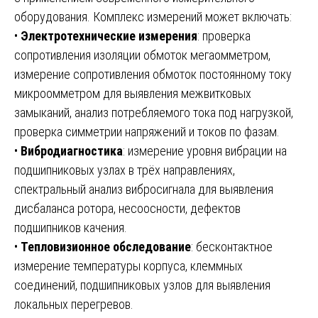
оборудования. Комплекс измерений может включать:
•
Электротехнические измерения
: проверка
сопротивления изоляции обмоток мегаомметром,
измерение сопротивления обмоток постоянному току
микроомметром для выявления межвитковых
замыканий, анализ потребляемого тока под нагрузкой,
проверка симметрии напряжений и токов по фазам.
•
Вибродиагностика
: измерение уровня вибрации на
подшипниковых узлах в трёх направлениях,
спектральный анализ вибросигнала для выявления
дисбаланса ротора, несоосности, дефектов
подшипников качения.
•
Тепловизионное обследование
: бесконтактное
измерение температуры корпуса, клеммных
соединений, подшипниковых узлов для выявления
локальных перегревов.