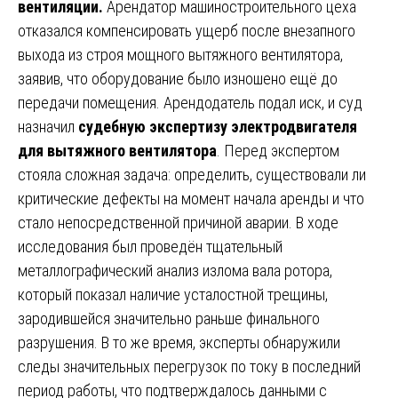
вентиляции.
Арендатор машиностроительного цеха
отказался компенсировать ущерб после внезапного
выхода из строя мощного вытяжного вентилятора,
заявив, что оборудование было изношено ещё до
передачи помещения. Арендодатель подал иск, и суд
назначил
судебную экспертизу электродвигателя
для вытяжного вентилятора
. Перед экспертом
стояла сложная задача: определить, существовали ли
критические дефекты на момент начала аренды и что
стало непосредственной причиной аварии. В ходе
исследования был проведён тщательный
металлографический анализ излома вала ротора,
который показал наличие усталостной трещины,
зародившейся значительно раньше финального
разрушения. В то же время, эксперты обнаружили
следы значительных перегрузок по току в последний
период работы, что подтверждалось данными с