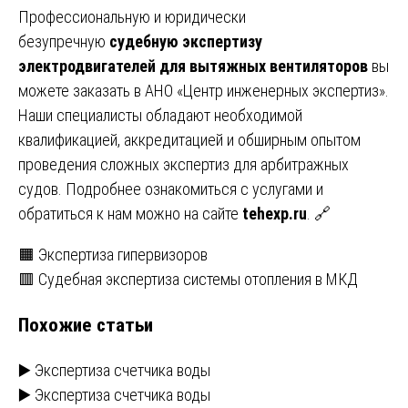
Профессиональную и юридически
безупречную
судебную экспертизу
электродвигателей для вытяжных вентиляторов
вы
можете заказать в АНО «Центр инженерных экспертиз».
Наши специалисты обладают необходимой
квалификацией, аккредитацией и обширным опытом
проведения сложных экспертиз для арбитражных
судов. Подробнее ознакомиться с услугами и
обратиться к нам можно на сайте
tehexp.ru
. 🔗
Навигация
🟧 Экспертиза гипервизоров
🟥 Судебная экспертиза системы отопления в МКД
по
Похожие статьи
записям
▶️ Экспертиза счетчика воды
▶️ Экспертиза счетчика воды