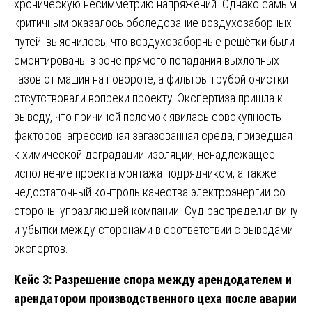
хроническую несимметрию напряжений. Однако самым
критичным оказалось обследование воздухозаборных
путей: выяснилось, что воздухозаборные решётки были
смонтированы в зоне прямого попадания выхлопных
газов от машин на повороте, а фильтры грубой очистки
отсутствовали вопреки проекту. Экспертиза пришла к
выводу, что причиной поломок явилась совокупность
факторов: агрессивная загазованная среда, приведшая
к химической деградации изоляции, ненадлежащее
исполнение проекта монтажа подрядчиком, а также
недостаточный контроль качества электроэнергии со
стороны управляющей компании. Суд распределил вину
и убытки между сторонами в соответствии с выводами
экспертов.
Кейс 3: Разрешение спора между арендодателем и
арендатором производственного цеха после аварии