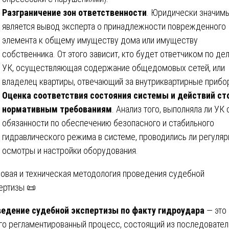
Разграничение зон ответственности
. Юридически значим
является вывод эксперта о принадлежности поврежденного
элемента к общему имуществу дома или имуществу
собственника. От этого зависит, кто будет ответчиком по дел
УК, осуществляющая содержание общедомовых сетей, или
владелец квартиры, отвечающий за внутриквартирные прибо
Оценка соответствия состояния системы и действий ст
нормативным требованиям
. Анализ того, выполняла ли УК 
обязанности по обеспечению безопасного и стабильного
гидравлического режима в системе, проводились ли регуля
осмотры и настройки оборудования.
овая и техническая методология проведения судебной
ертизы 📜
едение судебной экспертизы по факту гидроудара
— это
го регламентированный процесс, состоящий из последовате