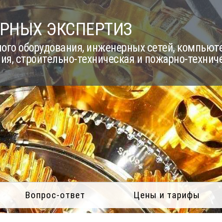
РНЫХ ЭКСПЕРТИЗ
го оборудования, инженерных сетей, компьюте
ия, строительно-техническая и пожарно-технич
Вопрос-ответ
Цены и тарифы