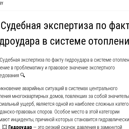
RY
 Судебная экспертиза по фак
дроудара в системе отоплен
ение в проблематику и правовое значение экспертного
едования 🔍
икновение аварийных ситуаций в системах центрального
ления многоквартирных домов, повлекших за собой значител
риальный ущерб, является одной из наиболее сложных катег
данско-правовых споров. Особое место в этой категории
мают инциденты, причиной которых становится гидравлическ
. 💥
Гидроудар
— это резкий скачок давления в замкнутой