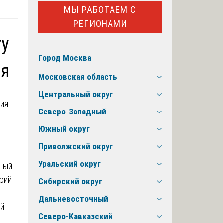
МЫ РАБОТАЕМ С
РЕГИОНАМИ
ту
Город Москва
ия
Московская область
Центральный округ
Северо-Западный
Южный округ
Приволжский округ
Уральский округ
ьный
орий
Сибирский округ
Дальневосточный
ий
Северо-Кавказский