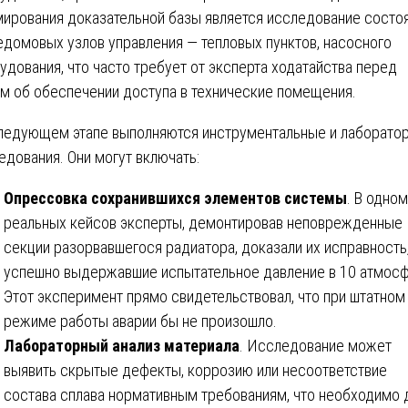
ирования доказательной базы является исследование состо
домовых узлов управления — тепловых пунктов, насосного
удования, что часто требует от эксперта ходатайства перед
м об обеспечении доступа в технические помещения.
ледующем этапе выполняются инструментальные и лаборато
едования. Они могут включать:
Опрессовка сохранившихся элементов системы
. В одном
реальных кейсов эксперты, демонтировав неповрежденные
секции разорвавшегося радиатора, доказали их исправность
успешно выдержавшие испытательное давление в 10 атмосф
Этот эксперимент прямо свидетельствовал, что при штатном
режиме работы аварии бы не произошло.
Лабораторный анализ материала
. Исследование может
выявить скрытые дефекты, коррозию или несоответствие
состава сплава нормативным требованиям, что необходимо 