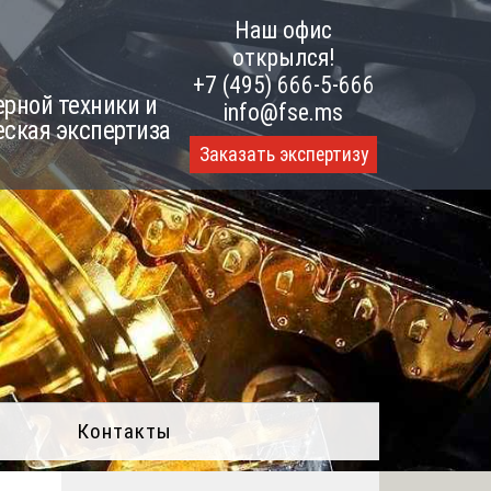
Наш офис
открылся!
+7 (495) 666-5-666
рной техники и
info@fse.ms
еская экспертиза
Заказать экспертизу
Контакты