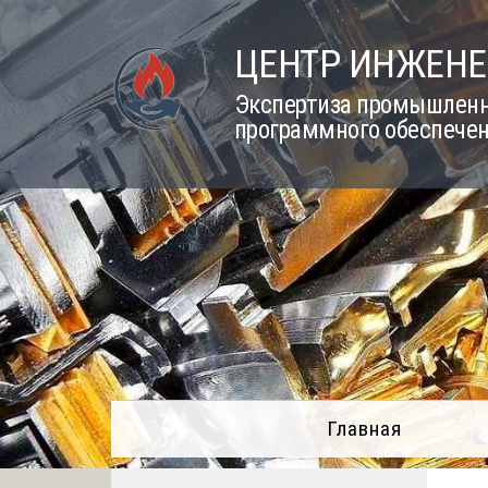
Skip
to
ЦЕНТР ИНЖЕНЕ
content
Экспертиза промышленно
программного обеспечен
Главная