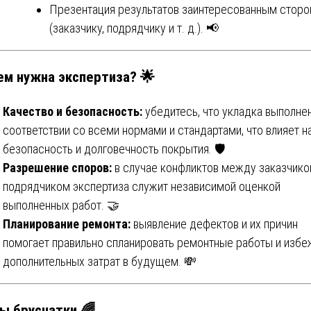
Презентация результатов заинтересованным стор
(заказчику, подрядчику и т. д.). 📢
ем нужна экспертиза? 🌟
Качество и безопасность:
убедитесь, что укладка выполнен
соответствии со всеми нормами и стандартами, что влияет н
безопасность и долговечность покрытия. 🛡️
Разрешение споров:
в случае конфликтов между заказчико
подрядчиком экспертиза служит независимой оценкой
выполненных работ. 🤝
Планирование ремонта:
выявление дефектов и их причин
помогает правильно спланировать ремонтные работы и избе
дополнительных затрат в будущем. 💸
ы брусчатки 🌈