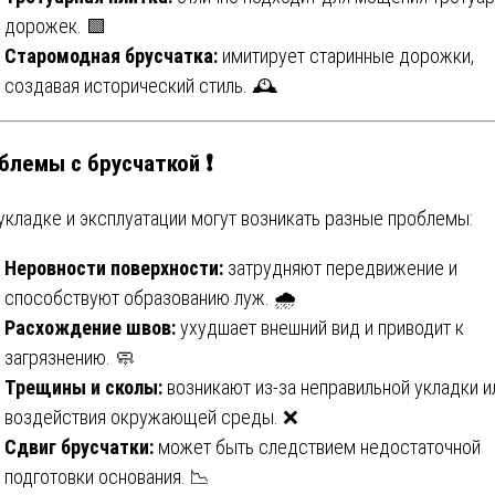
дорожек. 🟩
Старомодная брусчатка:
имитирует старинные дорожки,
создавая исторический стиль. 🕰️
блемы с брусчаткой ❗
укладке и эксплуатации могут возникать разные проблемы:
Неровности поверхности:
затрудняют передвижение и
способствуют образованию луж. 🌧️
Расхождение швов:
ухудшает внешний вид и приводит к
загрязнению. 🧼
Трещины и сколы:
возникают из-за неправильной укладки и
воздействия окружающей среды. ❌
Сдвиг брусчатки:
может быть следствием недостаточной
подготовки основания. 📉