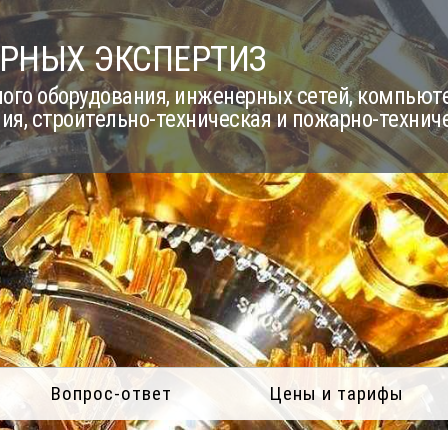
РНЫХ ЭКСПЕРТИЗ
го оборудования, инженерных сетей, компьюте
ия, строительно-техническая и пожарно-технич
Вопрос-ответ
Цены и тарифы