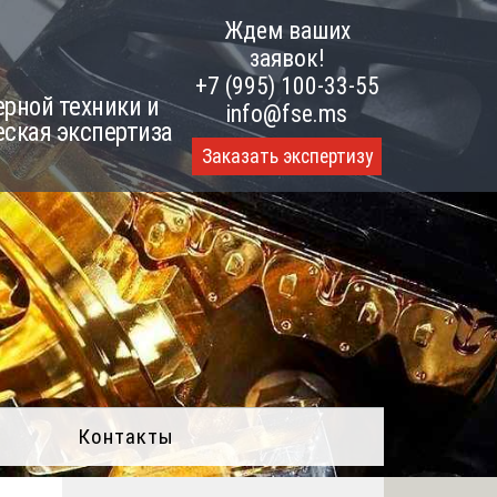
Ждем ваших
заявок!
+7 (995) 100-33-55
рной техники и
info@fse.ms
еская экспертиза
Заказать экспертизу
Контакты