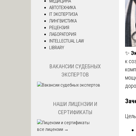
МЕДИЦИНА
АВТОТЕХНИКА
IT ЭКСПЕРТИЗА
ЛИНГВИСТИКА
РЕЦЕНЗИЯ
ЛАБОРАТОРИЯ
INTELLECTUAL LAW
LIBRARY
✨
Э
к со
ВАКАНСИИ СУДЕБНЫХ
комп
ЭКСПЕРТОВ
моще
доро
Зач
НАШИ ЛИЦЕНЗИИ И
СЕРТИФИКАТЫ
Цель
все лицензии →