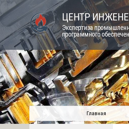
Skip
to
ЦЕНТР ИНЖЕНЕ
content
Экспертиза промышленно
программного обеспечен
Главная