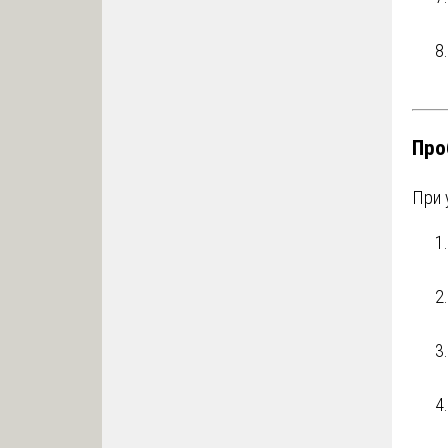
Про
При 