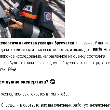
кспертиза качества укладки брусчатки
✨ — важный шаг на 
зданию надежных и красивых дорожек и площадок. 🛤️👣 Это
лексное исследование, направленное на оценку состояния
ния (будь-то гранитная или другая брусчатка) на площадках 
гах. 🚧💎
ем нужна экспертиза? 🤔
 экспертизы заключается в том, чтобы:
Определить соответствие выполненных работ установленны