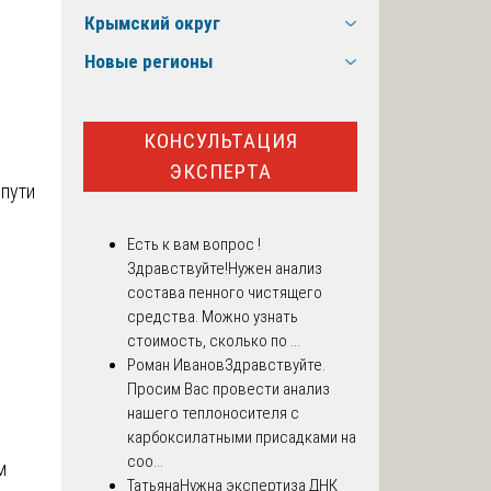
Крымский округ
Новые регионы
КОНСУЛЬТАЦИЯ
ЭКСПЕРТА
пути
Есть к вам вопрос !
Здравствуйте!Нужен анализ
и
состава пенного чистящего
средства. Можно узнать
стоимость, сколько по ...
Роман Иванов
Здравствуйте.
Просим Вас провести анализ
нашего теплоносителя с
карбоксилатными присадками на
соо...
м
Татьяна
Нужна экспертиза ДНК