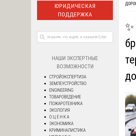
ДОРО
ЮРИДИЧЕСКАЯ
ПОДДЕРЖКА
✨ 
бр
те
НАШИ ЭКСПЕРТНЫЕ
ВОЗМОЖНОСТИ
д
СТРОЙЭКСПЕРТИЗА
ЗЕМЛЕУСТРОЙСТВО
ENGINEERING
ТОВАРОВЕДЕНИЕ
ПОЖАРОТЕХНИКА
ЭКОЛОГИЯ
О Ц Е Н К А
ЭКОНОМИКА
КРИМИНАЛИСТИКА