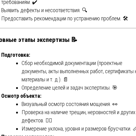
требованиям. ✔️
Выявить дефекты и несоответствия. 🔍
Предоставить рекомендации по устранению проблем. 🛠️
овные этапы экспертизы 📝
Подготовка:
Сбор необходимой документации (проектные
документы, акты выполненных работ, сертификаты 
материалы и т. д.). 📄
Определение целей и задач экспертизы. 🎯
Осмотр объекта:
Визуальный осмотр состояния мощения. 👀
Проверка на наличие трещин, неровностей и других
дефектов. 🕵️‍♂️
Измерение уклона, уровня и размеров брусчатки. 