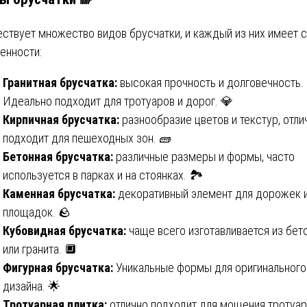
ствует множество видов брусчатки, и каждый из них имеет 
енности:
Гранитная брусчатка:
высокая прочность и долговечность.
Идеально подходит для тротуаров и дорог. 💎
Кирпичная брусчатка:
разнообразие цветов и текстур, отли
подходит для пешеходных зон. 🧱
Бетонная брусчатка:
различные размеры и формы, часто
используется в парках и на стоянках. 🏞️
Каменная брусчатка:
декоративный элемент для дорожек 
площадок. 🪨
Кубовидная брусчатка:
чаще всего изготавливается из бет
или гранита. 🔲
Фигурная брусчатка:
Уникальные формы для оригинального
дизайна. 🌟
Тротуарная плитка:
отлично подходит для мощения тротуар