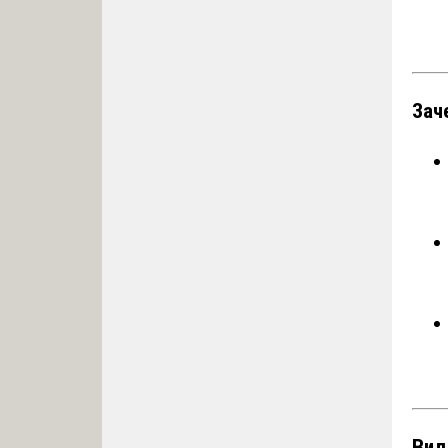
Зач
Вид