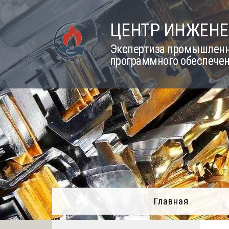
Skip
to
ЦЕНТР ИНЖЕНЕ
content
Экспертиза промышленно
программного обеспечен
Главная