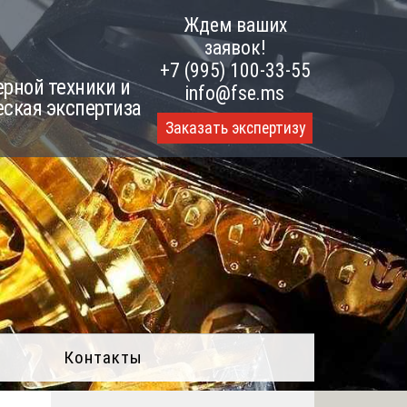
Ждем ваших
заявок!
+7 (995) 100-33-55
рной техники и
info@fse.ms
еская экспертиза
Заказать экспертизу
Контакты