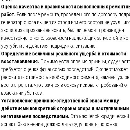
Оценка качества и правильности выполненных ремонтн
работ.
Если после ремонта, проведённого по договору подр
генератор снова вышел из строя или его состояние ухудшило
экспертиза призвана выяснить, был ли ремонт произведён
качественно, с использованием надлежащих запчастей, и не
усугубили ли действия подрядчика ситуацию.
Определение величины реального ущерба и стоимости
восстановления.
Помимо установления причины, суду част
требуется оценка финансовых последствий. Эксперт может
рассчитать стоимость необходимого ремонта, замены узлов
всего агрегата, что ложится в основу исковых требований о
взыскании убытков.
Установление причинно-следственной связи между
действиями конкретной стороны спора и наступившими
негативными последствиями.
Это ключевой юридический
аспект. Заключение должно дать суду понять: поломка