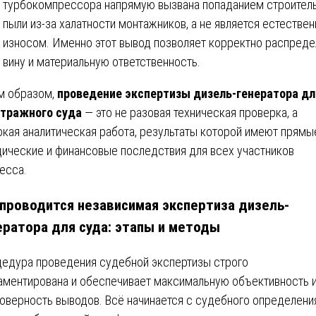
турбокомпрессора напрямую вызвана попаданием строител
пыли из-за халатности монтажников, а не является естестве
износом. Именно этот вывод позволяет корректно распреде
вину и материальную ответственность.
м образом,
проведение экспертизы дизель-генератора дл
тражного суда
— это не разовая техническая проверка, а
окая аналитическая работа, результаты которой имеют прямы
ические и финансовые последствия для всех участников
есса.
 проводится независимая экспертиза дизель-
ератора для суда: этапы и методы
едура проведения судебной экспертизы строго
аментирована и обеспечивает максимальную объективность 
оверность выводов. Всё начинается с судебного определения