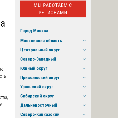
МЫ РАБОТАЕМ С
РЕГИОНАМИ
ра
Город Москва
Московская область
Центральный округ
Северо-Западный
Южный округ
ик
сть
Приволжский округ
Уральский округ
Сибирский округ
тва,
ые
Дальневосточный
Северо-Кавказский