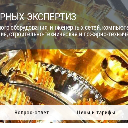
РНЫХ ЭКСПЕРТИЗ
го оборудования, инженерных сетей, компьюте
ия, строительно-техническая и пожарно-технич
Вопрос-ответ
Цены и тарифы