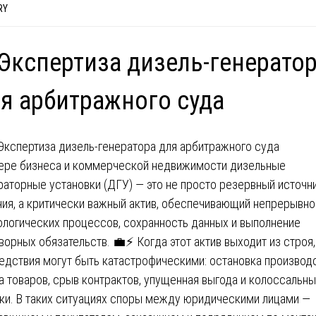
RY
Экспертиза дизель-генерато
я арбитражного суда
ере бизнеса и коммерческой недвижимости дизельные
раторные установки (ДГУ) — это не просто резервный источн
ния, а критически важный актив, обеспечивающий непрерывно
ологических процессов, сохранность данных и выполнение
ворных обязательств. 💼⚡ Когда этот актив выходит из строя,
едствия могут быть катастрофическими: остановка производс
а товаров, срыв контрактов, упущенная выгода и колоссальн
ки. В таких ситуациях споры между юридическими лицами —