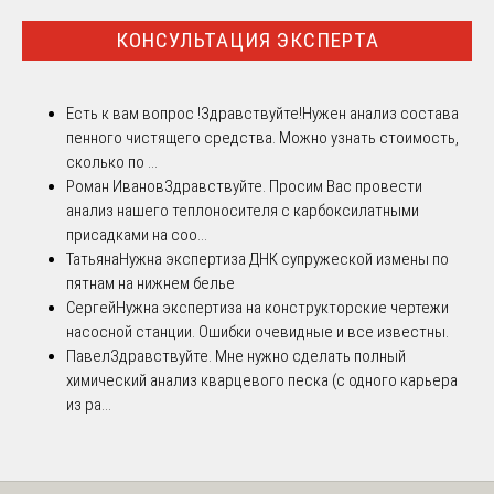
КОНСУЛЬТАЦИЯ ЭКСПЕРТА
Есть к вам вопрос !
Здравствуйте!Нужен анализ состава
пенного чистящего средства. Можно узнать стоимость,
сколько по ...
Роман Иванов
Здравствуйте. Просим Вас провести
анализ нашего теплоносителя с карбоксилатными
присадками на соо...
Татьяна
Нужна экспертиза ДНК супружеской измены по
пятнам на нижнем белье
Сергей
Нужна экспертиза на конструкторские чертежи
насосной станции. Ошибки очевидные и все известны.
Павел
Здравствуйте. Мне нужно сделать полный
химический анализ кварцевого песка (с одного карьера
из ра...