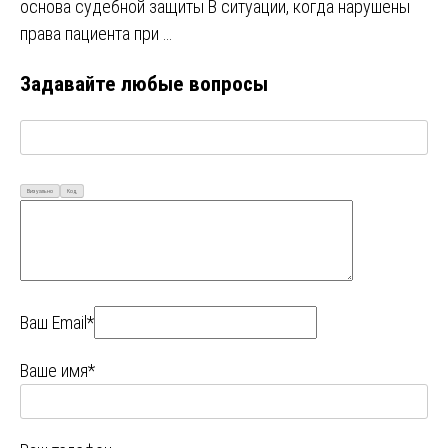
основа судебной защиты В ситуации, когда нарушены
права пациента при …
Задавайте любые вопросы
Визуально
Код
Ваш Email*
Ваше имя*