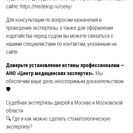
сайте:
https://medeksp.ru/ceny/
.
Для консультации по вопросам назначения и
проведения экспертизы, а также для оформления
ходатайства перед судом вы можете связаться с
нашими специалистами по контактам, указанным на
сайте.
Доверьте установление истины профессионалам —
АНО «Центр медицинских экспертиз».
Мы
обеспечим ваше дело неоспоримым доказательством.
🛡️
Навигация
Судебная экспертизы дверей в Москве и Московской
области
по
🔍 Где и как можно сделать стоматологическую
записям
экспертизу?