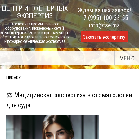
Skip
ЦЕНТР ИНЖЕНЕРНЫХ
Ждем ваших заявок!
to
ЭКСПЕРТИЗ
+7 (995) 100-33-55
content
Экспертиза промышленного
info@fse.ms
оборудования, инженерных сетей,
компьютерной техники и программного
Заказать экспертизу
обеспечения, строительно-техническая
и пожарно-техническая экспертиза
МЕНЮ
LIBRARY
⚖️ Медицинская экспертиза в стоматологии
для суда