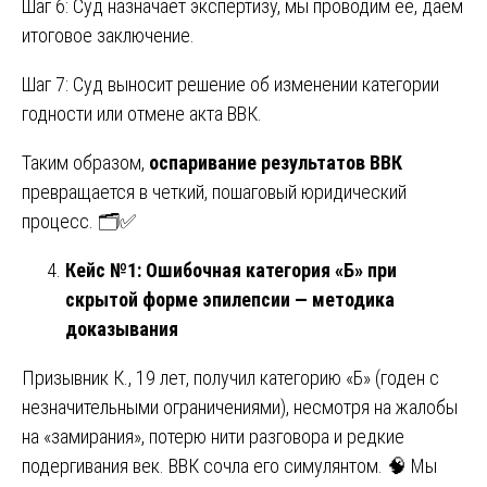
Шаг 6: Суд назначает экспертизу, мы проводим её, даем
итоговое заключение.
Шаг 7: Суд выносит решение об изменении категории
годности или отмене акта ВВК.
Таким образом,
оспаривание результатов ВВК
превращается в четкий, пошаговый юридический
процесс. 🗂️✅
Кейс №1: Ошибочная категория «Б» при
скрытой форме эпилепсии — методика
доказывания
Призывник К., 19 лет, получил категорию «Б» (годен с
незначительными ограничениями), несмотря на жалобы
на «замирания», потерю нити разговора и редкие
подергивания век. ВВК сочла его симулянтом. 🧠 Мы