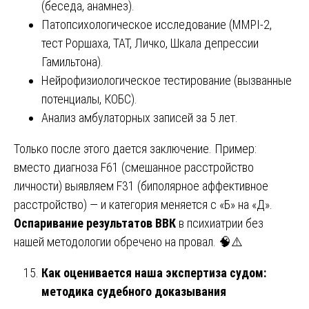
(беседа, анамнез).
Патопсихологическое исследование (MMPI-2,
тест Роршаха, ТАТ, Личко, Шкала депрессии
Гамильтона).
Нейрофизиологическое тестирование (вызванные
потенциалы, КОБС).
Анализ амбулаторных записей за 5 лет.
Только после этого дается заключение. Пример:
вместо диагноза F61 (смешанное расстройство
личности) выявляем F31 (биполярное аффективное
расстройство) — и категория меняется с «Б» на «Д».
Оспаривание результатов ВВК
в психиатрии без
нашей методологии обречено на провал. 🧠⚠️
Как оценивается наша экспертиза судом:
методика судебного доказывания