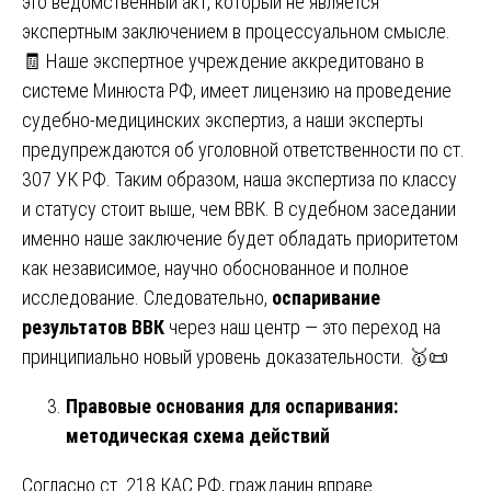
это ведомственный акт, который не является
экспертным заключением в процессуальном смысле.
🧾 Наше экспертное учреждение аккредитовано в
системе Минюста РФ, имеет лицензию на проведение
судебно-медицинских экспертиз, а наши эксперты
предупреждаются об уголовной ответственности по ст.
307 УК РФ. Таким образом, наша экспертиза по классу
и статусу стоит выше, чем ВВК. В судебном заседании
именно наше заключение будет обладать приоритетом
как независимое, научно обоснованное и полное
исследование. Следовательно,
оспаривание
результатов ВВК
через наш центр — это переход на
принципиально новый уровень доказательности. 🥇📜
Правовые основания для оспаривания:
методическая схема действий
Согласно ст. 218 КАС РФ, гражданин вправе