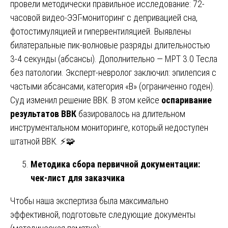
провели методически правильное исследование: 72-
часовой видео-ЭЭГ-мониторинг с депривацией сна,
фотостимуляцией и гипервентиляцией. Выявлены
билатеральные пик-волновые разряды длительностью
3-4 секунды (абсансы). Дополнительно — МРТ 3.0 Тесла
без патологии. Эксперт-невролог заключил: эпилепсия с
частыми абсансами, категория «В» (ограниченно годен).
Суд изменил решение ВВК. В этом кейсе
оспаривание
результатов ВВК
базировалось на длительном
инструментальном мониторинге, который недоступен
штатной ВВК. ⚡🧩
Методика сбора первичной документации:
чек-лист для заказчика
Чтобы наша экспертиза была максимально
эффективной, подготовьте следующие документы