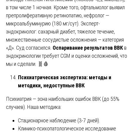
в том числе 1 ночная. Кроме того, офтальмолог выявил
препролиферативную ретинопатию, нефролог —
микроальбуминурию (180 мг/сут). Эксперт-
эндокринолог: сахарный диабет, тяжелое течение,
множественные сосудистые осложнения — категория
«Д». Суд согласился.
Оспаривание результатов ВВК
в
эндокринологии требует CGM и оценки осложнений, что
мы и сделали. 🧬🩸
Психиатрическая экспертиза: методы и
методики, недоступные ВВК
Психиатрия — зона наибольших ошибок ВВК (до 55%
случаев). Наша методика:
Стационарное наблюдение (3-7 дней).
Клинико-психопатологическое исследование