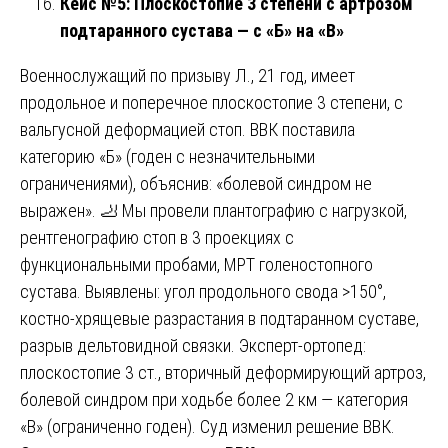
Кейс №5: Плоскостопие 3 степени с артрозом
подтаранного сустава — с «Б» на «В»
Военнослужащий по призыву Л., 21 год, имеет
продольное и поперечное плоскостопие 3 степени, с
вальгусной деформацией стоп. ВВК поставила
категорию «Б» (годен с незначительными
ограничениями), объяснив: «болевой синдром не
выражен». 🦶 Мы провели плантографию с нагрузкой,
рентгенографию стоп в 3 проекциях с
функциональными пробами, МРТ голеностопного
сустава. Выявлены: угол продольного свода >150°,
костно-хрящевые разрастания в подтаранном суставе,
разрыв дельтовидной связки. Эксперт-ортопед:
плоскостопие 3 ст., вторичный деформирующий артроз,
болевой синдром при ходьбе более 2 км — категория
«В» (ограниченно годен). Суд изменил решение ВВК.