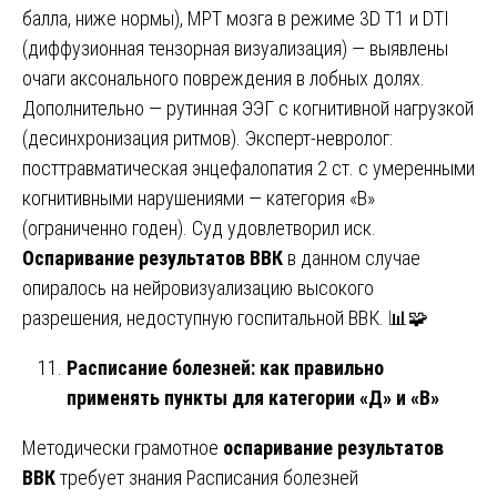
балла, ниже нормы), МРТ мозга в режиме 3D T1 и DTI
(диффузионная тензорная визуализация) — выявлены
очаги аксонального повреждения в лобных долях.
Дополнительно — рутинная ЭЭГ с когнитивной нагрузкой
(десинхронизация ритмов). Эксперт-невролог:
посттравматическая энцефалопатия 2 ст. с умеренными
когнитивными нарушениями — категория «В»
(ограниченно годен). Суд удовлетворил иск.
Оспаривание результатов ВВК
в данном случае
опиралось на нейровизуализацию высокого
разрешения, недоступную госпитальной ВВК. 📊🧩
Расписание болезней: как правильно
применять пункты для категории «Д» и «В»
Методически грамотное
оспаривание результатов
ВВК
требует знания Расписания болезней