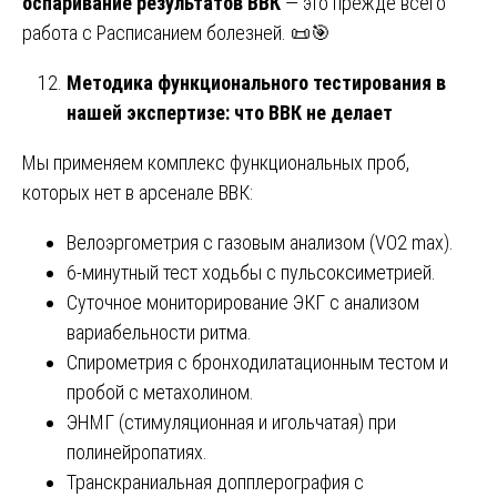
оспаривание результатов ВВК
— это прежде всего
работа с Расписанием болезней. 📜🎯
Методика функционального тестирования в
нашей экспертизе: что ВВК не делает
Мы применяем комплекс функциональных проб,
которых нет в арсенале ВВК:
Велоэргометрия с газовым анализом (VO2 max).
6-минутный тест ходьбы с пульсоксиметрией.
Суточное мониторирование ЭКГ с анализом
вариабельности ритма.
Спирометрия с бронходилатационным тестом и
пробой с метахолином.
ЭНМГ (стимуляционная и игольчатая) при
полинейропатиях.
Транскраниальная допплерография с