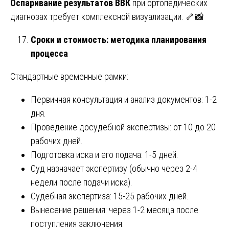
Оспаривание результатов ВВК
при ортопедических
диагнозах требует комплексной визуализации. 🦴📸
Сроки и стоимость: методика планирования
процесса
Стандартные временные рамки:
Первичная консультация и анализ документов: 1-2
дня.
Проведение досудебной экспертизы: от 10 до 20
рабочих дней.
Подготовка иска и его подача: 1-5 дней.
Суд назначает экспертизу (обычно через 2-4
недели после подачи иска).
Судебная экспертиза: 15-25 рабочих дней.
Вынесение решения: через 1-2 месяца после
поступления заключения.