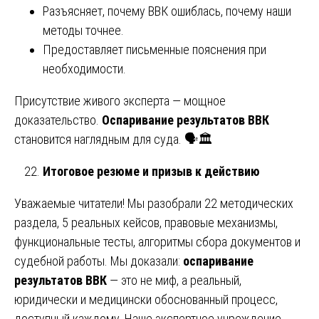
Разъясняет, почему ВВК ошиблась, почему наши
методы точнее.
Предоставляет письменные пояснения при
необходимости.
Присутствие живого эксперта — мощное
доказательство.
Оспаривание результатов ВВК
становится наглядным для суда. 🗣️🏛️
Итоговое резюме и призыв к действию
Уважаемые читатели! Мы разобрали 22 методических
раздела, 5 реальных кейсов, правовые механизмы,
функциональные тесты, алгоритмы сбора документов и
судебной работы. Мы доказали:
оспаривание
результатов ВВК
— это не миф, а реальный,
юридически и медицински обоснованный процесс,
доступный каждому. Наше экспертное учреждение,