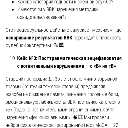
Какова категория годности к военной службе?
Имеются ли у ВВК нарушения методики
освидетельствования?»
Это процессуальное действие запускает механизм, где
оспаривание результатов ВВК
переходит в плоскость
судебной экспертизы. 📝🏛️
Кейс №3: Посттравматическая энцефалопатия
с когнитивными нарушениями — с «Б» на «В»
Старший прапорщик Д., 35 лет, после минно-взрывной
травмы (контузия тяжелой степени) предъявлял
жалобы на снижение памяти, внимания, головные боли,
эмоциональную лабильность. ВВК поставила категорию
«Б» (годен с незначительными ограничениями), сочтя
нарушения «функциональными». 🧠💥 Мы провели
нейропсихологическое тестирование (тест MoCA — 22