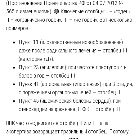
(Постановление Правительства РФ от 04.07.2013 №
565 с изменениями). 🔴 Ключевые столбцы: I – «годен»,
II – «ограниченно годен», III – «не годен». Вот несколько
примеров:
Пункт 11 (злокачественные новообразования):
даже после радикального лечения — столбец III
(категория «Д»).
Пункт 23 (эпилепсия): при частоте приступов 4 и
более в год — столбец III.
Пункк 41 (артериальная гипертензия): при 3 стадии,
с поражением органов-мишеней — столбец III.
Пункт 45 (ишемическая болезнь сердца): при
стенокардии напряжения III ФК — столбец III.
ВВК часто «сдвигает» в столбец II или I. Наша
экспертиза возвращает правильный столбец. Поэтому