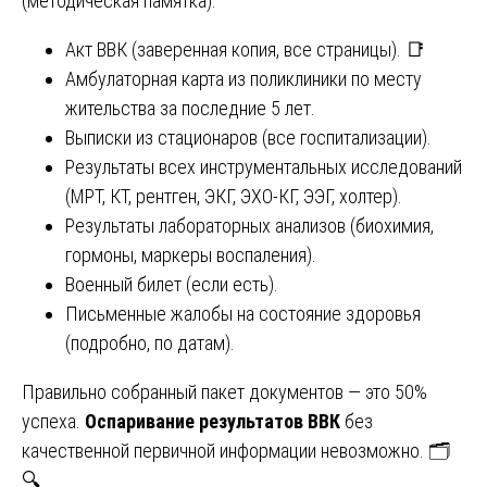
(методическая памятка):
Акт ВВК (заверенная копия, все страницы). 📑
Амбулаторная карта из поликлиники по месту
жительства за последние 5 лет.
Выписки из стационаров (все госпитализации).
Результаты всех инструментальных исследований
(МРТ, КТ, рентген, ЭКГ, ЭХО-КГ, ЭЭГ, холтер).
Результаты лабораторных анализов (биохимия,
гормоны, маркеры воспаления).
Военный билет (если есть).
Письменные жалобы на состояние здоровья
(подробно, по датам).
Правильно собранный пакет документов — это 50%
успеха.
Оспаривание результатов ВВК
без
качественной первичной информации невозможно. 🗂️
🔍