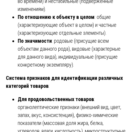
во времени) и нестабильные (подверженные
изменениям).
По отношению к объекту в целом
: общие
(характеризующие объект в целом) и частные
(характеризующие отдельные элементы).
По значимости
: родовые (присущие всем
объектам данного рода), видовые (характерные
для данного вида), индивидуальные (присущие
конкретному экземпляру).
Система признаков для идентификации различных
категорий товаров
:
Для продовольственных товаров
:
органолептические признаки (внешний вид, цвет,
запах, вкус, консистенция), физико-химические
показатели (массовая доля жира, белка,
углеводов, влаги, кислотность), микроструктурные