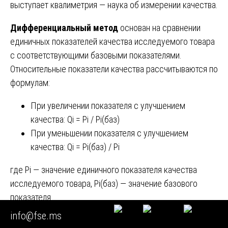
выступает квалиметрия — наука об измерении качества.
Дифференциальный метод
основан на сравнении
единичных показателей качества исследуемого товара
с соответствующими базовыми показателями.
Относительные показатели качества рассчитываются по
формулам:
При увеличении показателя с улучшением
качества: Qi = Pi / Pi(баз)
При уменьшении показателя с улучшением
качества: Qi = Pi(баз) / Pi
где Pi — значение единичного показателя качества
исследуемого товара, Pi(баз) — значение базового
показателя.
info@fse.ms
Дифференциальный метод позволяет выявить, по каким