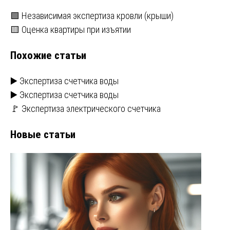
Навигация
🟩 Независимая экспертиза кровли (крыши)
🟨 Оценка квартиры при изъятии
по
Похожие статьи
записям
▶️ Экспертиза счетчика воды
▶️ Экспертиза счетчика воды
🚩 Экспертиза электрического счетчика
Новые статьи