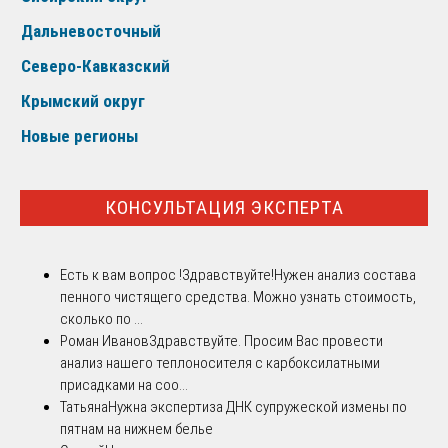
Дальневосточный
Северо-Кавказский
Крымский округ
Новые регионы
КОНСУЛЬТАЦИЯ ЭКСПЕРТА
Есть к вам вопрос !
Здравствуйте!Нужен анализ состава
пенного чистящего средства. Можно узнать стоимость,
сколько по ...
Роман Иванов
Здравствуйте. Просим Вас провести
анализ нашего теплоносителя с карбоксилатными
присадками на соо...
Татьяна
Нужна экспертиза ДНК супружеской измены по
пятнам на нижнем белье