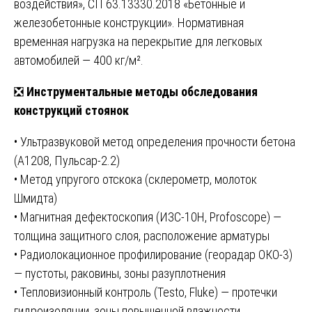
воздействия», СП 63.13330.2018 «Бетонные и
железобетонные конструкции». Нормативная
временная нагрузка на перекрытие для легковых
автомобилей — 400 кг/м².
❎
Инструментальные методы обследования
конструкций стоянок
• Ультразвуковой метод определения прочности бетона
(А1208, Пульсар-2.2)
• Метод упругого отскока (склерометр, молоток
Шмидта)
• Магнитная дефектоскопия (ИЗС-10Н, Profoscope) —
толщина защитного слоя, расположение арматуры
• Радиолокационное профилирование (георадар ОКО-3)
— пустоты, раковины, зоны разуплотнения
• Тепловизионный контроль (Testo, Fluke) — протечки
гидроизоляции, зоны повышенной влажности