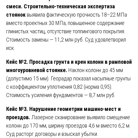
смеси.
Строительно-техническая экспертиза
стоянок
выявила фактическую прочность 18–22 МПа
вместо проектных 30 МПа, повышенное содержание
глинистых частиц, отсутствие топпингового покрытия.
Стоимость замены — 11,2 млн руб. Суд удовлетворил
иск.
Кейс №2. Просадка грунта и крен колонн в рамповой
многоуровневой стоянке.
Наклон колонн до 45 мм
(допустимо 15 мм). Георадар показал насыпные грунты
с коэффициентом уплотнения 0,82 (норма 0,95).
Стоимость усиления фундаментов — 8,7 млн руб.
Кейс №3. Нарушение геометрии машино-мест и
проездов.
Лазерное сканирование выявило смещение
колонн до 170 мм, ширину проездов 4,6 м вместо 6,2 м.
Суд расторг договоры и взыскал убытки.