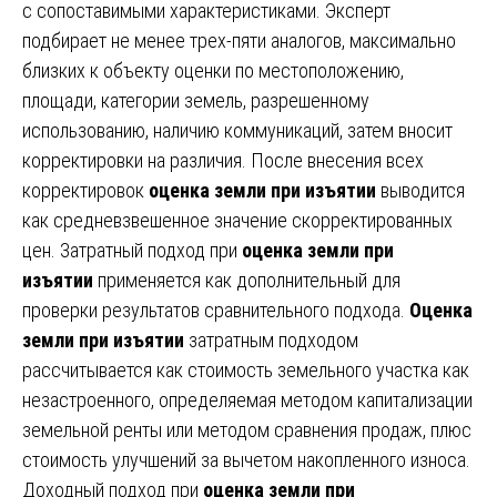
с сопоставимыми характеристиками. Эксперт
подбирает не менее трех-пяти аналогов, максимально
близких к объекту оценки по местоположению,
площади, категории земель, разрешенному
использованию, наличию коммуникаций, затем вносит
корректировки на различия. После внесения всех
корректировок
оценка земли при изъятии
выводится
как средневзвешенное значение скорректированных
цен. Затратный подход при
оценка земли при
изъятии
применяется как дополнительный для
проверки результатов сравнительного подхода.
Оценка
земли при изъятии
затратным подходом
рассчитывается как стоимость земельного участка как
незастроенного, определяемая методом капитализации
земельной ренты или методом сравнения продаж, плюс
стоимость улучшений за вычетом накопленного износа.
Доходный подход при
оценка земли при