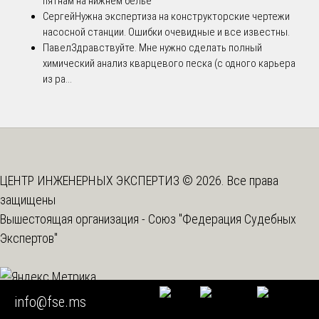
пятнам на нижнем белье
Сергей
Нужна экспертиза на конструкторские чертежи
насосной станции. Ошибки очевидные и все известны.
Павел
Здравствуйте. Мне нужно сделать полный
химический анализ кварцевого песка (с одного карьера
из ра...
ЦЕНТР ИНЖЕНЕРНЫХ ЭКСПЕРТИЗ © 2026. Все права
защищены
Вышестоящая организация -
Союз "Федерация Судебных
Экспертов"
info@fse.ms