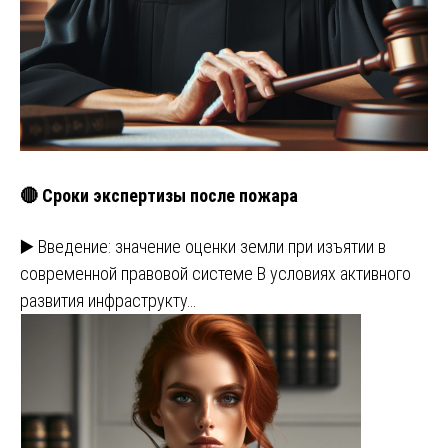
🔴 Сроки экспертизы после пожара
▶️ Введение: значение оценки земли при изъятии в
современной правовой системе В условиях активного
развития инфраструкту…