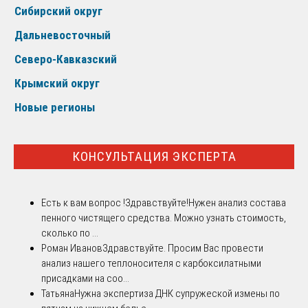
Сибирский округ
Дальневосточный
Северо-Кавказский
Крымский округ
Новые регионы
КОНСУЛЬТАЦИЯ ЭКСПЕРТА
Есть к вам вопрос !
Здравствуйте!Нужен анализ состава
пенного чистящего средства. Можно узнать стоимость,
сколько по ...
Роман Иванов
Здравствуйте. Просим Вас провести
анализ нашего теплоносителя с карбоксилатными
присадками на соо...
Татьяна
Нужна экспертиза ДНК супружеской измены по