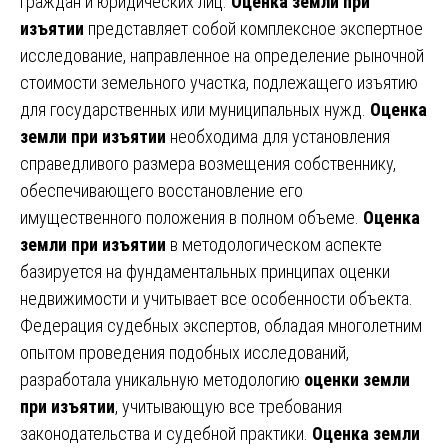
граждан и юридических лиц.
Оценка земли при
изъятии
представляет собой комплексное экспертное
исследование, направленное на определение рыночной
стоимости земельного участка, подлежащего изъятию
для государственных или муниципальных нужд.
Оценка
земли при изъятии
необходима для установления
справедливого размера возмещения собственнику,
обеспечивающего восстановление его
имущественного положения в полном объеме.
Оценка
земли при изъятии
в методологическом аспекте
базируется на фундаментальных принципах оценки
недвижимости и учитывает все особенности объекта.
Федерация судебных экспертов, обладая многолетним
опытом проведения подобных исследований,
разработала уникальную методологию
оценки земли
при изъятии
, учитывающую все требования
законодательства и судебной практики.
Оценка земли