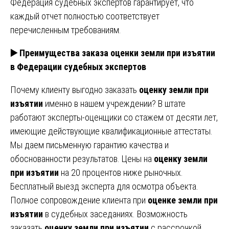
Федерация судебных экспертов гарантирует, что
каждый отчет полностью соответствует
перечисленным требованиям.
▶️ Преимущества заказа оценки земли при изъятии
в Федерации судебных экспертов
Почему клиенту выгодно заказать
оценку земли при
изъятии
именно в нашем учреждении? В штате
работают эксперты-оценщики со стажем от десяти лет,
имеющие действующие квалификационные аттестаты.
Мы даем письменную гарантию качества и
обоснованности результатов. Цены на
оценку земли
при изъятии
на 20 процентов ниже рыночных.
Бесплатный выезд эксперта для осмотра объекта.
Полное сопровождение клиента при
оценке земли при
изъятии
в судебных заседаниях. Возможность
заказать
оценку земли при изъятии
с рассрочкой