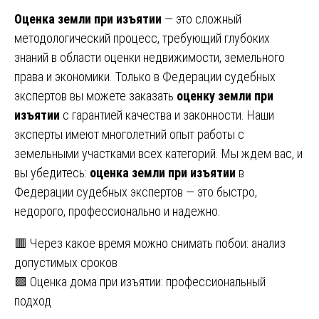
Оценка земли при изъятии
— это сложный
методологический процесс, требующий глубоких
знаний в области оценки недвижимости, земельного
права и экономики. Только в Федерации судебных
экспертов вы можете заказать
оценку земли при
изъятии
с гарантией качества и законности. Наши
эксперты имеют многолетний опыт работы с
земельными участками всех категорий. Мы ждем вас, и
вы убедитесь:
оценка земли при изъятии
в
Федерации судебных экспертов — это быстро,
недорого, профессионально и надежно.
Навигация
🟥 Через какое время можно снимать побои: анализ
допустимых сроков
по
🟩 Оценка дома при изъятии: профессиональный
записям
подход