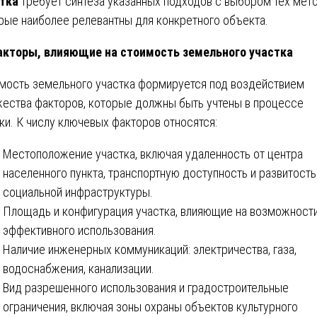
стка
требует синтеза указанных подходов с выбором тех мето
рые наиболее релевантны для конкретного объекта.
кторы, влияющие на стоимость земельного участка
мость земельного участка формируется под воздействием
ества факторов, которые должны быть учтены в процессе
ки. К числу ключевых факторов относятся:
Местоположение участка, включая удаленность от центра
населенного пункта, транспортную доступность и развитость
социальной инфраструктуры.
Площадь и конфигурация участка, влияющие на возможности
эффективного использования.
Наличие инженерных коммуникаций: электричества, газа,
водоснабжения, канализации.
Вид разрешенного использования и градостроительные
ограничения, включая зоны охраны объектов культурного