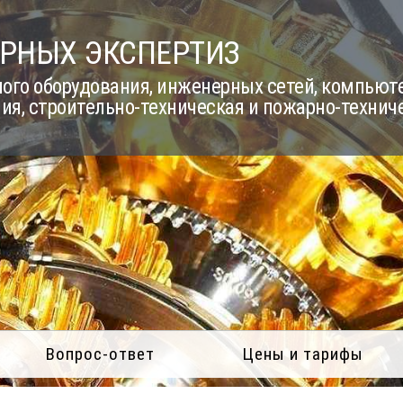
РНЫХ ЭКСПЕРТИЗ
го оборудования, инженерных сетей, компьюте
ия, строительно-техническая и пожарно-технич
Вопрос-ответ
Цены и тарифы