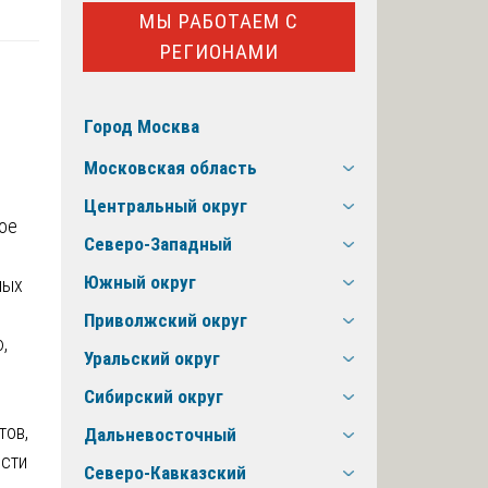
МЫ РАБОТАЕМ С
РЕГИОНАМИ
Город Москва
Московская область
Центральный округ
ое
Северо-Западный
Южный округ
ных
Приволжский округ
,
Уральский округ
Сибирский округ
тов,
Дальневосточный
ости
Северо-Кавказский