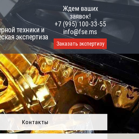
Ждем ваших
заявок!
+7 (995) 100-33-55
рной техники и
info@fse.ms
еская экспертиза
Заказать экспертизу
Контакты