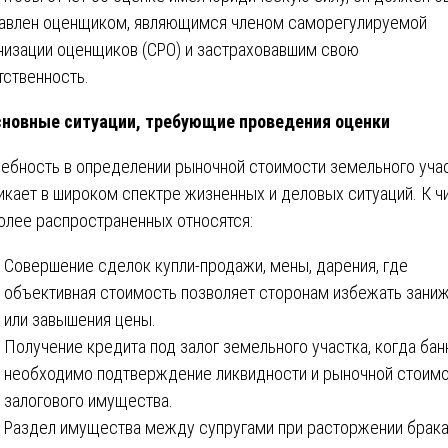
авлен оценщиком, являющимся членом саморегулируемой
низации оценщиков (СРО) и застраховавшим свою
тственность.
новные ситуации, требующие проведения оценки
ебность в определении рыночной стоимости земельного уча
икает в широком спектре жизненных и деловых ситуаций. К ч
олее распространенных относятся:
Совершение сделок купли-продажи, мены, дарения, где
объективная стоимость позволяет сторонам избежать зани
или завышения цены.
Получение кредита под залог земельного участка, когда бан
необходимо подтверждение ликвидности и рыночной стоим
залогового имущества.
Раздел имущества между супругами при расторжении брака