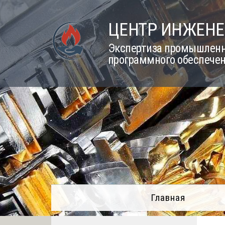
Skip
to
ЦЕНТР ИНЖЕНЕ
content
Экспертиза промышленно
программного обеспечен
Главная