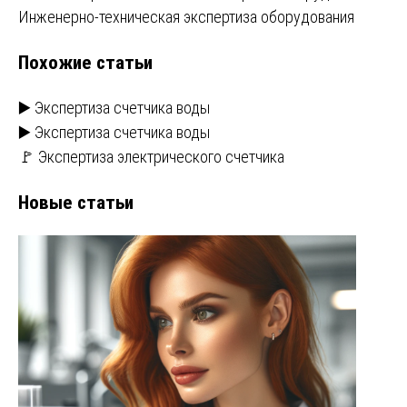
Инженерно-техническая экспертиза оборудования
по
Похожие статьи
записям
▶️ Экспертиза счетчика воды
▶️ Экспертиза счетчика воды
🚩 Экспертиза электрического счетчика
Новые статьи