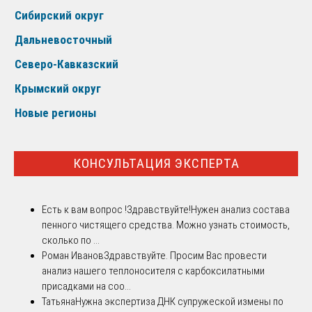
Сибирский округ
Дальневосточный
Северо-Кавказский
Крымский округ
Новые регионы
КОНСУЛЬТАЦИЯ ЭКСПЕРТА
Есть к вам вопрос !
Здравствуйте!Нужен анализ состава
пенного чистящего средства. Можно узнать стоимость,
сколько по ...
Роман Иванов
Здравствуйте. Просим Вас провести
анализ нашего теплоносителя с карбоксилатными
присадками на соо...
Татьяна
Нужна экспертиза ДНК супружеской измены по