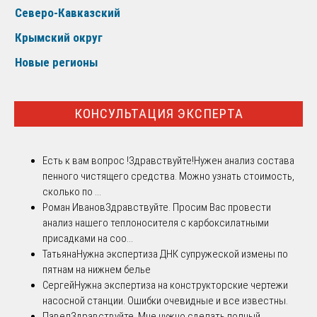
Северо-Кавказский
Крымский округ
Новые регионы
КОНСУЛЬТАЦИЯ ЭКСПЕРТА
Есть к вам вопрос !
Здравствуйте!Нужен анализ состава
пенного чистящего средства. Можно узнать стоимость,
сколько по ...
Роман Иванов
Здравствуйте. Просим Вас провести
анализ нашего теплоносителя с карбоксилатными
присадками на соо...
Татьяна
Нужна экспертиза ДНК супружеской измены по
пятнам на нижнем белье
Сергей
Нужна экспертиза на конструкторские чертежи
насосной станции. Ошибки очевидные и все известны.
Павел
Здравствуйте. Мне нужно сделать полный