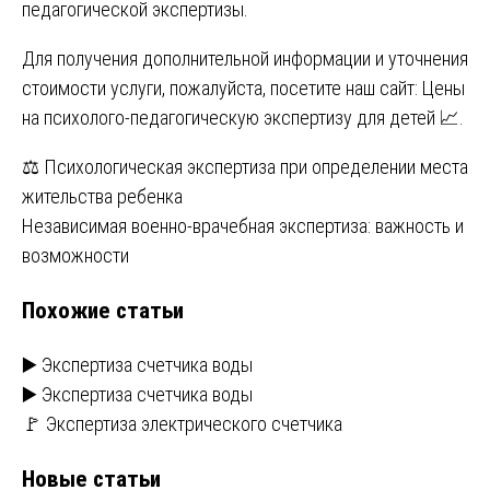
педагогической экспертизы.
Для получения дополнительной информации и уточнения
стоимости услуги, пожалуйста, посетите наш сайт:
Цены
на психолого-педагогическую экспертизу для детей
📈.
Навигация
⚖️ Психологическая экспертиза при определении места
жительства ребенка
по
Независимая военно-врачебная экспертиза: важность и
записям
возможности
Похожие статьи
▶️ Экспертиза счетчика воды
▶️ Экспертиза счетчика воды
🚩 Экспертиза электрического счетчика
Новые статьи