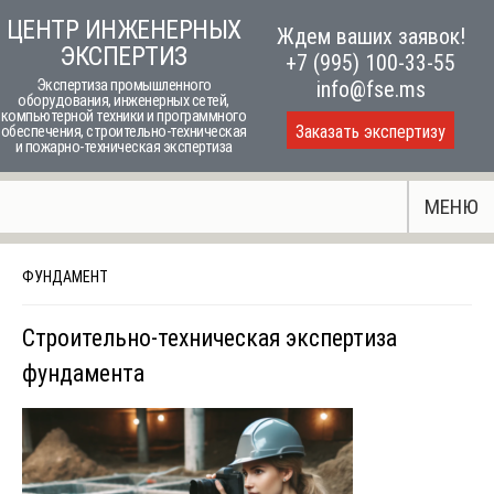
Skip
ЦЕНТР ИНЖЕНЕРНЫХ
Ждем ваших заявок!
to
ЭКСПЕРТИЗ
+7 (995) 100-33-55
content
Экспертиза промышленного
info@fse.ms
оборудования, инженерных сетей,
компьютерной техники и программного
Заказать экспертизу
обеспечения, строительно-техническая
и пожарно-техническая экспертиза
МЕНЮ
ФУНДАМЕНТ
Строительно-техническая экспертиза
фундамента