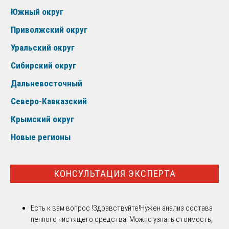
Южный округ
Приволжский округ
Уральский округ
Сибирский округ
Дальневосточный
Северо-Кавказский
Крымский округ
Новые регионы
КОНСУЛЬТАЦИЯ ЭКСПЕРТА
Есть к вам вопрос !
Здравствуйте!Нужен анализ состава
пенного чистящего средства. Можно узнать стоимость,