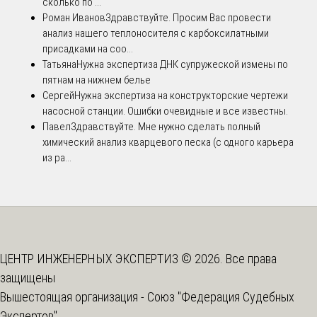
сколько по ...
Роман Иванов
Здравствуйте. Просим Вас провести
анализ нашего теплоносителя с карбоксилатными
присадками на соо...
Татьяна
Нужна экспертиза ДНК супружеской измены по
пятнам на нижнем белье
Сергей
Нужна экспертиза на конструкторские чертежи
насосной станции. Ошибки очевидные и все известны.
Павел
Здравствуйте. Мне нужно сделать полный
химический анализ кварцевого песка (с одного карьера
из ра...
ЦЕНТР ИНЖЕНЕРНЫХ ЭКСПЕРТИЗ © 2026. Все права
защищены
Вышестоящая организация -
Союз "Федерация Судебных
Экспертов"