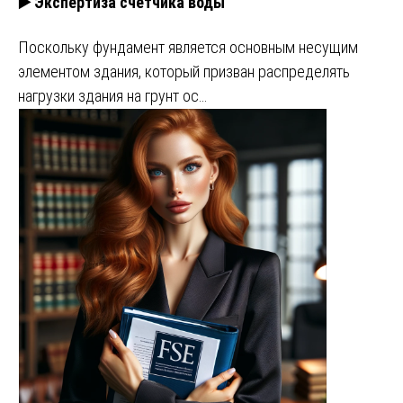
▶️ Экспертиза счетчика воды
Поскольку фундамент является основным несущим
элементом здания, который призван распределять
нагрузки здания на грунт ос…