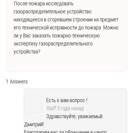
После пожара исследовать
газораспределительное устройство
находящееся в сгоревшем строении на предмет
его технической исправности до пожара. Можно
ли у Вас заказать пожарно-техническую
экспертизу газораспределительного
устройства?
1 Answers
Есть к вам вопрос !
Staff
3 года назад
Здравствуйте, уважаемый
Дмитрий!
Благодарим вас за обращение в центр