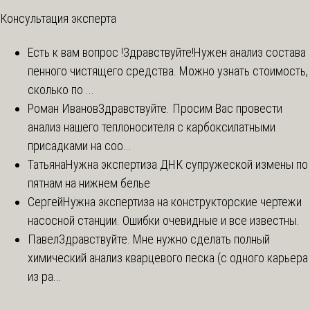
Консультация эксперта
Есть к вам вопрос !
Здравствуйте!Нужен анализ состава
пенного чистящего средства. Можно узнать стоимость,
сколько по ...
Роман Иванов
Здравствуйте. Просим Вас провести
анализ нашего теплоносителя с карбоксилатными
присадками на соо...
Татьяна
Нужна экспертиза ДНК супружеской измены по
пятнам на нижнем белье
Сергей
Нужна экспертиза на конструкторские чертежи
насосной станции. Ошибки очевидные и все известны.
Павел
Здравствуйте. Мне нужно сделать полный
химический анализ кварцевого песка (с одного карьера
из ра...