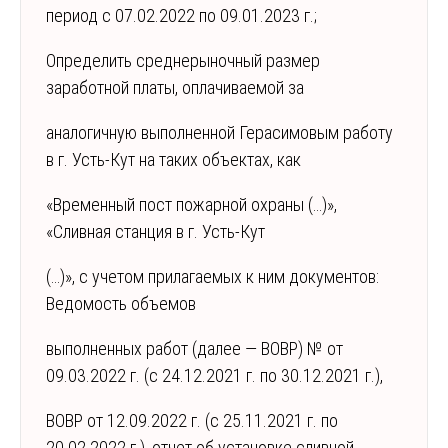
период с 07.02.2022 по 09.01.2023 г.;
Определить среднерыночный размер
заработной платы, оплачиваемой за
аналогичную выполненной Герасимовым работу
в г. Усть-Кут на таких объектах, как
«Временный пост пожарной охраны (…)»,
«Сливная станция в г. Усть-Кут
(…)», с учетом прилагаемых к ним документов:
Ведомость объемов
выполненных работ (далее — ВОВР) № от
09.03.2022 г. (с 24.12.2021 г. по 30.12.2021 г.),
ВОВР от 12.09.2022 г. (с 25.11.2021 г. по
20.02.2022 г.), отчет об установке сливной