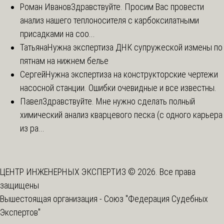
Роман Иванов
Здравствуйте. Просим Вас провести
анализ нашего теплоносителя с карбоксилатными
присадками на соо...
Татьяна
Нужна экспертиза ДНК супружеской измены по
пятнам на нижнем белье
Сергей
Нужна экспертиза на конструкторские чертежи
насосной станции. Ошибки очевидные и все известны.
Павел
Здравствуйте. Мне нужно сделать полный
химический анализ кварцевого песка (с одного карьера
из ра...
ЦЕНТР ИНЖЕНЕРНЫХ ЭКСПЕРТИЗ © 2026. Все права
защищены
Вышестоящая организация -
Союз "Федерация Судебных
Экспертов"