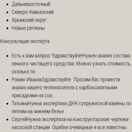
Дальневосточный
Северо-Кавказский
Крымский округ
Новые регионы
Консультация эксперта
Есть к вам вопрос !
Здравствуйте!Нужен анализ состава
пенного чистящего средства. Можно узнать стоимость,
сколько по ...
Роман Иванов
Здравствуйте. Просим Вас провести
анализ нашего теплоносителя с карбоксилатными
присадками на соо...
Татьяна
Нужна экспертиза ДНК супружеской измены по
пятнам на нижнем белье
Сергей
Нужна экспертиза на конструкторские чертежи
насосной станции. Ошибки очевидные и все известны.