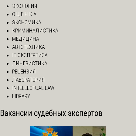
ЭКОЛОГИЯ
О Ц Е Н К А
ЭКОНОМИКА
КРИМИНАЛИСТИКА
МЕДИЦИНА
АВТОТЕХНИКА
IT ЭКСПЕРТИЗА
ЛИНГВИСТИКА
РЕЦЕНЗИЯ
ЛАБОРАТОРИЯ
INTELLECTUAL LAW
LIBRARY
Вакансии судебных экспертов