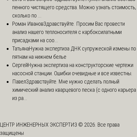
пенного чистящего средства. Можно узнать стоимость,
сколько по ...
Роман Иванов
Здравствуйте. Просим Вас провести
анализ нашего теплоносителя с карбоксилатными
присадками на соо...
Татьяна
Нужна экспертиза ДНК супружеской измены по
пятнам на нижнем белье
Сергей
Нужна экспертиза на конструкторские чертежи
насосной станции. Ошибки очевидные и все известны.
Павел
Здравствуйте. Мне нужно сделать полный
химический анализ кварцевого песка (с одного карьера
из ра...
ЦЕНТР ИНЖЕНЕРНЫХ ЭКСПЕРТИЗ © 2026. Все права
защищены