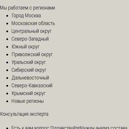
Мы работаем с регионами
Город Москва
Московская область
Центральный округ
Северо-Западный
Южный округ
Приволжский округ
Уральский округ
Сибирский округ
Дальневосточный
Северо-Кавказский
Крымский округ
Новые регионы
Консультация эксперта
Есть к вам вопрос !
Здравствуйте!Нужен анализ состава