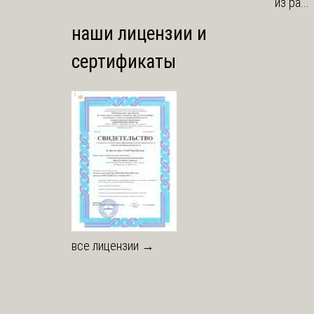
из ра...
наши лицензии и
сертификаты
все лицензии →