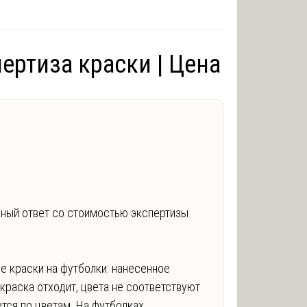
ертиза краски | Цена
ный ответ со стоимостью экспертизы
е краски на футболки: нанесенное
краска отходит, цвета не соответствуют
ется по цветам. На футболках