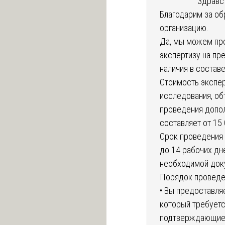
Здравст
Благодарим за об
организацию.
Да, мы можем пр
экспертизу на пр
наличия в состав
Стоимость экспер
исследования, о
проведения допол
составляет от 15 
Срок проведения 
до 14 рабочих дн
необходимой док
Порядок проведе
• Вы предоставля
который требуетс
подтверждающие 