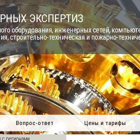
РНЫХ ЭКСПЕРТИЗ
го оборудования, инженерных сетей, компьюте
ия, строительно-техническая и пожарно-технич
Вопрос-ответ
Цены и тарифы
 с регионами