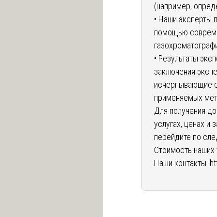
(например, опред
• Наши эксперты 
помощью совреме
газохроматограф
• Результаты экс
заключения экспе
исчерпывающие с
применяемых мето
Для получения до
услугах, ценах и 
перейдите по сл
Стоимость наших 
Наши контакты:
ht