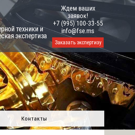
Ждем ваших
заявок!
+7 (995) 100-33-55
рной техники и
info@fse.ms
еская экспертиза
Заказать экспертизу
Контакты