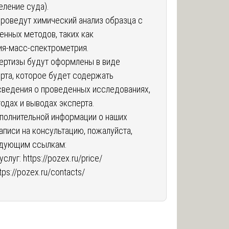
еление суда).
проведут химический анализ образца с
нных методов, таких как
ия-масс-спектрометрия.
пертизы будут оформлены в виде
рта, которое будет содержать
ведения о проведенных исследованиях,
дах и выводах эксперта.
полнительной информации о наших
записи на консультацию, пожалуйста,
едующим ссылкам:
услуг:
https://pozex.ru/price/
tps://pozex.ru/contacts/