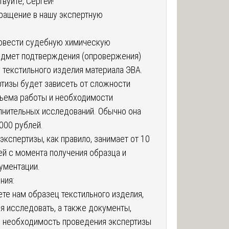
вуйте, Сергей!
ращение в нашу экспертную
овести судебную химическую
едмет подтверждения (опровержения)
е текстильного изделия материала ЭВА.
тизы будет зависеть от сложности
бъема работы и необходимости
нительных исследований. Обычно она
000 рублей.
экспертизы, как правило, занимает от 10
ей с момента получения образца и
ументации.
ния:
ете нам образец текстильного изделия,
я исследовать, а также документы,
необходимость проведения экспертизы