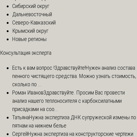
Сибирский округ
Дальневосточный
Северо-Кавказский
Крымский округ
Новые регионы
Консультация эксперта
Есть к вам вопрос !
Здравствуйте!Нужен анализ состава
пенного чистящего средства. Можно узнать стоимость,
сколько по ...
Роман Иванов
Здравствуйте. Просим Вас провести
анализ нашего теплоносителя с карбоксилатными
присадками на соо...
Татьяна
Нужна экспертиза ДНК супружеской измены по
пятнам на нижнем белье
Сергей
Нужна экспертиза на конструкторские чертежи