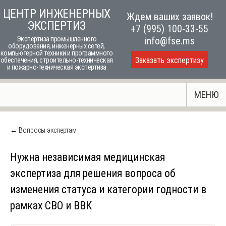
Skip
ЦЕНТР ИНЖЕНЕРНЫХ
Ждем ваших заявок!
to
ЭКСПЕРТИЗ
+7 (995) 100-33-55
content
Экспертиза промышленного
info@fse.ms
оборудования, инженерных сетей,
компьютерной техники и программного
Заказать экспертизу
обеспечения, строительно-техническая
и пожарно-техническая экспертиза
МЕНЮ
← Вопросы экспертам
Нужна независимая медицинская
экспертиза для решения вопроса об
изменения статуса и категории годности в
рамках СВО и ВВК