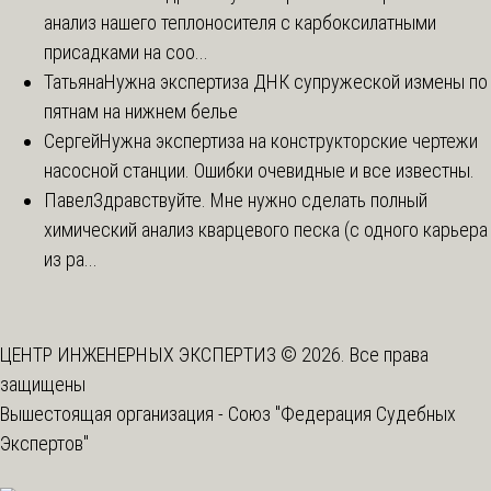
анализ нашего теплоносителя с карбоксилатными
присадками на соо...
Татьяна
Нужна экспертиза ДНК супружеской измены по
пятнам на нижнем белье
Сергей
Нужна экспертиза на конструкторские чертежи
насосной станции. Ошибки очевидные и все известны.
Павел
Здравствуйте. Мне нужно сделать полный
химический анализ кварцевого песка (с одного карьера
из ра...
ЦЕНТР ИНЖЕНЕРНЫХ ЭКСПЕРТИЗ © 2026. Все права
защищены
Вышестоящая организация -
Союз "Федерация Судебных
Экспертов"