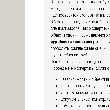
В таких случаях эксперту требу
методы оценки и анализировать 
Где проводится экспертиза в Мо
В Москве проведение подобных 
специализированных экспертных
области оценки промышленного 
судебных экспертов»
располаг
проводить комплексные оценки,
в употреблении труб.
Общие правила и процедура
Проведение экспертизы должно 
независимость и объективн
использование актуальных 
учет технического состояни
документальное подтвержд
соблюдение процессуальны