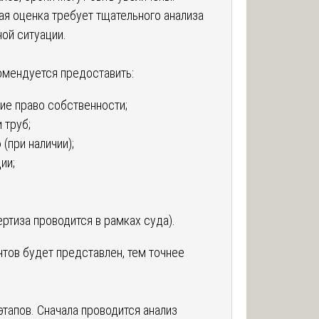
ая оценка требует тщательного анализа
ой ситуации.
омендуется предоставить:
е право собственности;
 труб;
(при наличии);
ии;
ртиза проводится в рамках суда).
тов будет представлен, тем точнее
тапов. Сначала проводится анализ