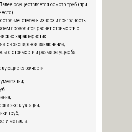
Далее осуществляется осмотр труб (при
есто).
остояние, степень износа и пригодность
атем проводится расчет стоимости с
ческих характеристик.
яется экспертное заключение,
ды о стоимости и размере ущерба.
ледующие сложности:
кументации;
уб;
ения;
роке эксплуатации;
ики труб;
сти металла.