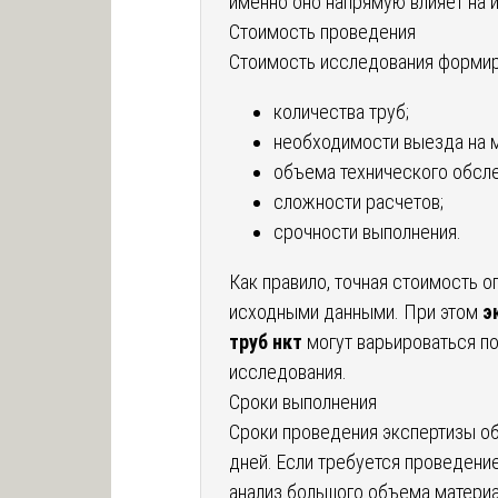
именно оно напрямую влияет на 
Стоимость проведения
Стоимость исследования формиру
количества труб;
необходимости выезда на м
объема технического обсл
сложности расчетов;
срочности выполнения.
Как правило, точная стоимость 
исходными данными. При этом
э
труб нкт
могут варьироваться по
исследования.
Сроки выполнения
Сроки проведения экспертизы об
дней. Если требуется проведени
анализ большого объема материа