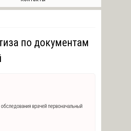
тиза по документам
й
 обследования врачей первоначальный