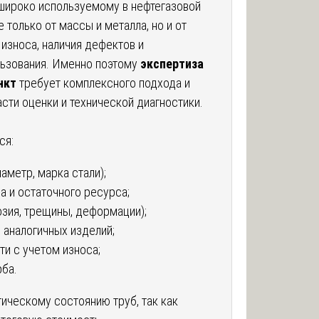
ироко используемому в нефтегазовой
 только от массы и металла, но и от
 износа, наличия дефектов и
ьзования. Именно поэтому
экспертиза
нкт
требует комплексного подхода и
сти оценки и технической диагностики.
ся:
аметр, марка стали);
а и остаточного ресурса;
зия, трещины, деформации);
 аналогичных изделий;
ти с учетом износа;
ба.
ическому состоянию труб, так как