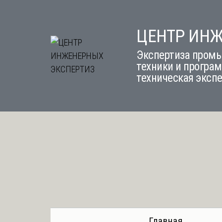
Skip
to
ЦЕНТР ИН
content
Экспертиза промы
техники и програм
техническая эксп
Главная