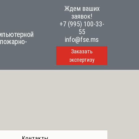
Ждем ваших
заявок!
+7 (995) 100-33-
55
омпьютерной
info@fse.ms
 пожарно-
Заказать
экспертизу
Контакты