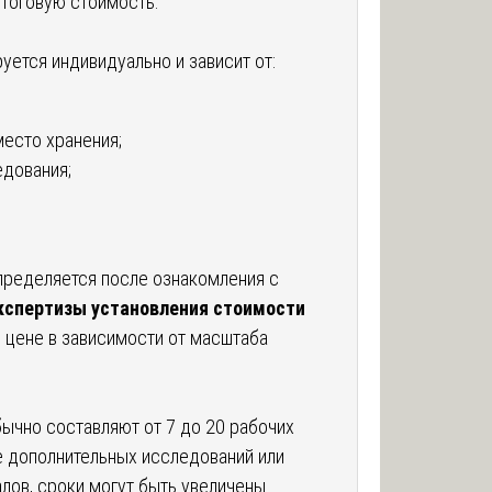
итоговую стоимость.
ется индивидуально и зависит от:
есто хранения;
едования;
определяется после ознакомления с
кспертизы установления стоимости
 цене в зависимости от масштаба
ычно составляют от 7 до 20 рабочих
е дополнительных исследований или
лов, сроки могут быть увеличены.