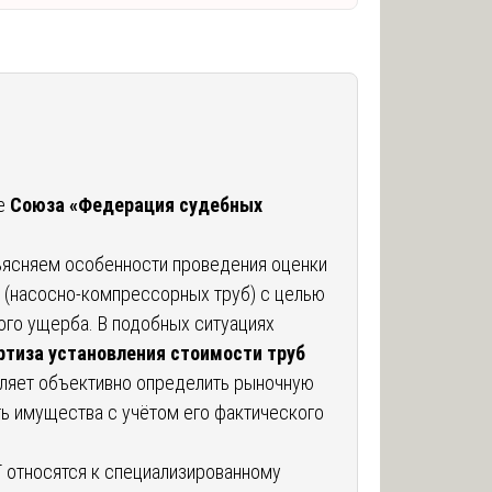
те
Союза «Федерация судебных
ъясняем особенности проведения оценки
 (насосно-компрессорных труб) с целью
го ущерба. В подобных ситуациях
ртиза установления стоимости труб
оляет объективно определить рыночную
ь имущества с учётом его фактического
Т относятся к специализированному