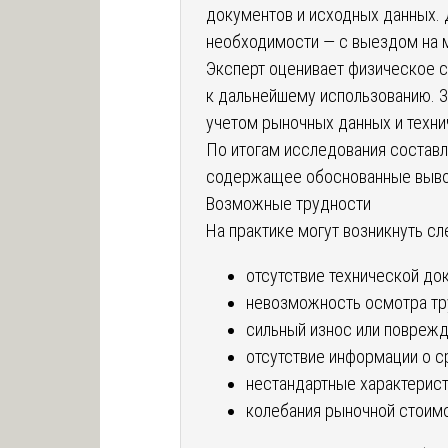
документов и исходных данных. 
необходимости — с выездом на м
Эксперт оценивает физическое с
к дальнейшему использованию. З
учетом рыночных данных и техни
По итогам исследования составл
содержащее обоснованные выво
Возможные трудности
На практике могут возникнуть с
отсутствие технической до
невозможность осмотра тр
сильный износ или поврежд
отсутствие информации о с
нестандартные характерист
колебания рыночной стоимо