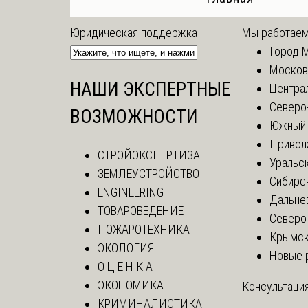
Юридическая поддержка
Мы работаем
Город 
Москов
НАШИ ЭКСПЕРТНЫЕ
Центра
Северо
ВОЗМОЖНОСТИ
Южный 
Привол
СТРОЙЭКСПЕРТИЗА
Уральск
ЗЕМЛЕУСТРОЙСТВО
Сибирс
ENGINEERING
Дальне
ТОВАРОВЕДЕНИЕ
Северо
ПОЖАРОТЕХНИКА
Крымск
ЭКОЛОГИЯ
Новые 
О Ц Е Н К А
ЭКОНОМИКА
Консультация
КРИМИНАЛИСТИКА