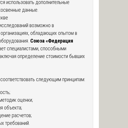
ется использовать дополнительные
косвенные данные.
скве
исследований возможно в
 организациях, обладающих опытом в
оборудования.
Союза «Федерация
ает специалистами, способными
 включая определение стоимости бывших
соответствовать следующим принципам:
ость;
методик оценки;
я объекта;
ение расчетов;
х требований.