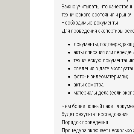
Важно учитывать, что качественн
технического состояния и рыночн
Необходимые документы
Для проведения экспертизы рек
документы, подтверждающи
акты списания или передачи
техническую документацию 
сведения о дате эксплуатац
фото- и видеоматериалы;
акты осмотра;
материалы дела (если экспе
Чем более полный пакет докумен
будет результат исследования.
Порядок проведения
Процедура включает несколько э