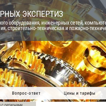
РНЫХ ЭКСПЕРТИЗ
го оборудования, инженерных сетей, компьюте
ия, строительно-техническая и пожарно-технич
Вопрос-ответ
Цены и тарифы
 с регионами