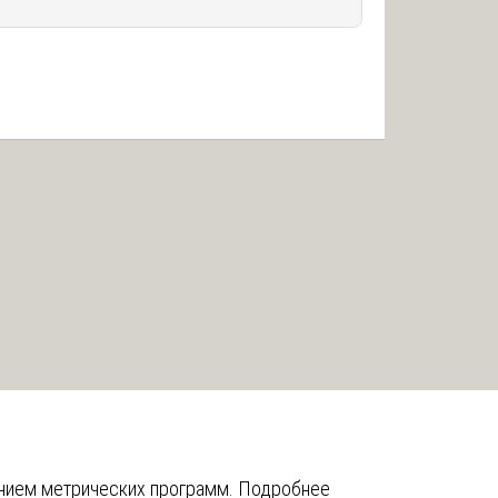
анием метрических программ.
Подробнее