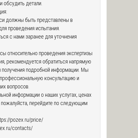
и обсудить детали.
ия:
си должны быть представлены в
для проведения испытания.
ься с нами заранее для уточнения
осы относительно проведения экспертизы
ция, рекомендуется обратиться напрямую
я получения подробной информации. Мы
 профессиональную консультацию и
ших вопросов.
ьной информации о наших услугах, ценах
, пожалуйста, перейдите по следующим
tps://pozex.ru/price/
zex.ru/contacts/