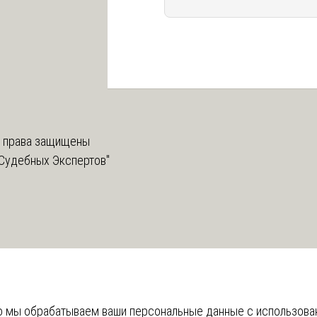
 права защищены
Судебных Экспертов"
что мы обрабатываем ваши персональные данные с использов