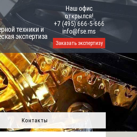
Наш офис
открылся!
+7 (495) 666-5-666
рной техники и
info@fse.ms
еская экспертиза
Заказать экспертизу
Контакты