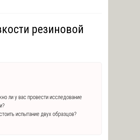
зкости резиновой
но ли у вас провести исследование
и?
 стоить испытание двух образцов?