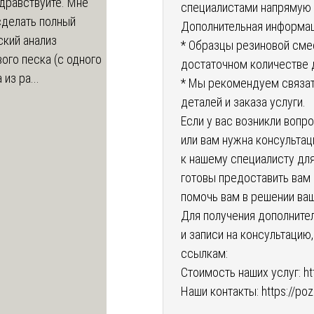
дравствуйте. Мне
специалистами напрямую 
сделать полный
Дополнительная информац
ский анализ
* Образцы резиновой сме
ого песка (с одного
достаточном количестве 
из ра...
* Мы рекомендуем связат
деталей и заказа услуги.
Если у вас возникли вопр
или вам нужна консульта
к нашему специалисту дл
готовы предоставить вам
помочь вам в решении ва
Для получения дополнител
и записи на консультацию
ссылкам:
Стоимость наших услуг:
ht
Наши контакты:
https://po