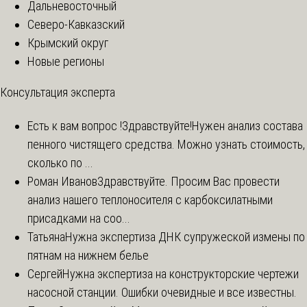
Дальневосточный
Северо-Кавказский
Крымский округ
Новые регионы
Консультация эксперта
Есть к вам вопрос !
Здравствуйте!Нужен анализ состава
пенного чистящего средства. Можно узнать стоимость,
сколько по ...
Роман Иванов
Здравствуйте. Просим Вас провести
анализ нашего теплоносителя с карбоксилатными
присадками на соо...
Татьяна
Нужна экспертиза ДНК супружеской измены по
пятнам на нижнем белье
Сергей
Нужна экспертиза на конструкторские чертежи
насосной станции. Ошибки очевидные и все известны.