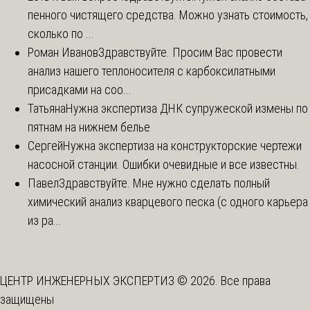
пенного чистящего средства. Можно узнать стоимость,
сколько по ...
Роман Иванов
Здравствуйте. Просим Вас провести
анализ нашего теплоносителя с карбоксилатными
присадками на соо...
Татьяна
Нужна экспертиза ДНК супружеской измены по
пятнам на нижнем белье
Сергей
Нужна экспертиза на конструкторские чертежи
насосной станции. Ошибки очевидные и все известны.
Павел
Здравствуйте. Мне нужно сделать полный
химический анализ кварцевого песка (с одного карьера
из ра...
ЦЕНТР ИНЖЕНЕРНЫХ ЭКСПЕРТИЗ © 2026. Все права
защищены