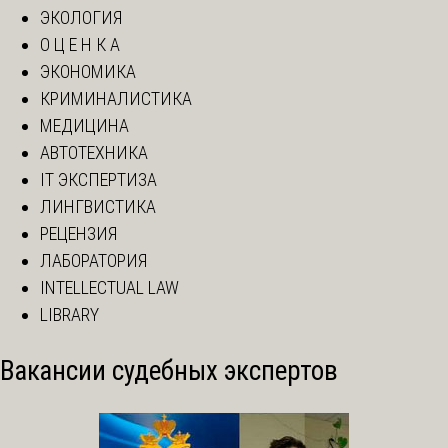
ЭКОЛОГИЯ
О Ц Е Н К А
ЭКОНОМИКА
КРИМИНАЛИСТИКА
МЕДИЦИНА
АВТОТЕХНИКА
IT ЭКСПЕРТИЗА
ЛИНГВИСТИКА
РЕЦЕНЗИЯ
ЛАБОРАТОРИЯ
INTELLECTUAL LAW
LIBRARY
Вакансии судебных экспертов