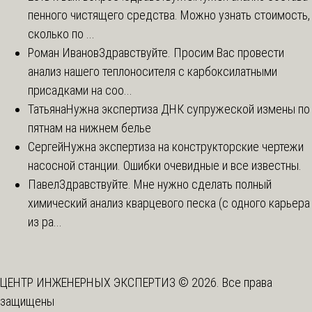
пенного чистящего средства. Можно узнать стоимость,
сколько по ...
Роман Иванов
Здравствуйте. Просим Вас провести
анализ нашего теплоносителя с карбоксилатными
присадками на соо...
Татьяна
Нужна экспертиза ДНК супружеской измены по
пятнам на нижнем белье
Сергей
Нужна экспертиза на конструкторские чертежи
насосной станции. Ошибки очевидные и все известны.
Павел
Здравствуйте. Мне нужно сделать полный
химический анализ кварцевого песка (с одного карьера
из ра...
ЦЕНТР ИНЖЕНЕРНЫХ ЭКСПЕРТИЗ © 2026. Все права
защищены