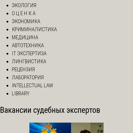
ЭКОЛОГИЯ
О Ц Е Н К А
ЭКОНОМИКА
КРИМИНАЛИСТИКА
МЕДИЦИНА
АВТОТЕХНИКА
IT ЭКСПЕРТИЗА
ЛИНГВИСТИКА
РЕЦЕНЗИЯ
ЛАБОРАТОРИЯ
INTELLECTUAL LAW
LIBRARY
Вакансии судебных экспертов