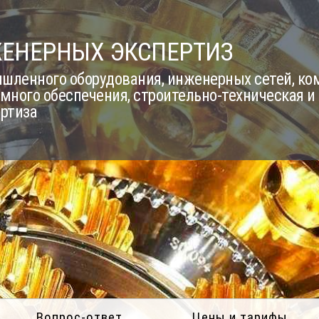
ЖЕНЕРНЫХ ЭКСПЕРТИЗ
шленного оборудования, инженерных сетей, к
много обеспечения, строительно-техническая и
ертиза
Вопрос-ответ
Цены и тарифы