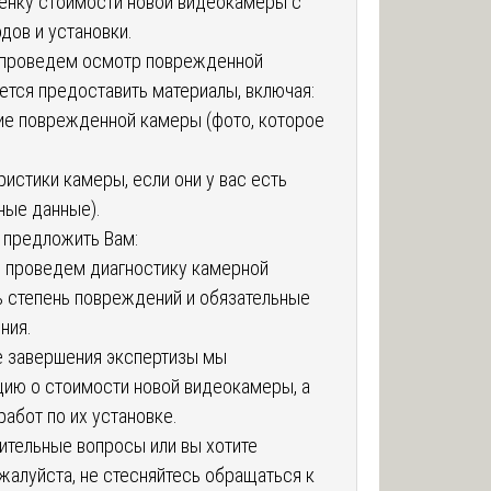
енку стоимости новой видеокамеры с
дов и установки.
 проведем осмотр поврежденной
тся предоставить материалы, включая:
ие поврежденной камеры (фото, которое
истики камеры, если они у вас есть
иные данные).
 предложить Вам:
 проведем диагностику камерной
ь степень повреждений и обязательные
ния.
е завершения экспертизы мы
ию о стоимости новой видеокамеры, а
работ по их установке.
нительные вопросы или вы хотите
ожалуйста, не стесняйтесь обращаться к