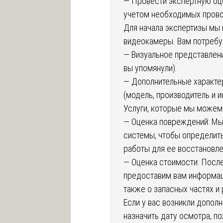
— Провести экспертную оц
учетом необходимых прово
Для начала экспертизы мы
видеокамеры. Вам потребуе
— Визуальное представлен
вы упомянули).
— Дополнительные характер
(модель, производитель и 
Услуги, которые мы можем
— Оценка повреждений: Мы
системы, чтобы определит
работы для ее восстановле
— Оценка стоимости: Посл
предоставим вам информац
также о запасных частях и 
Если у вас возникли допол
назначить дату осмотра, п