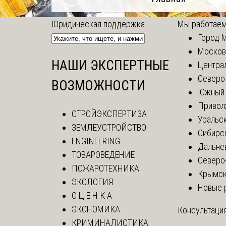
Юридическая поддержка
Мы работаем
Город 
Москов
НАШИ ЭКСПЕРТНЫЕ
Центра
Северо
ВОЗМОЖНОСТИ
Южный 
Привол
СТРОЙЭКСПЕРТИЗА
Уральск
ЗЕМЛЕУСТРОЙСТВО
Сибирс
ENGINEERING
Дальне
ТОВАРОВЕДЕНИЕ
Северо
ПОЖАРОТЕХНИКА
Крымск
ЭКОЛОГИЯ
Новые 
О Ц Е Н К А
ЭКОНОМИКА
Консультация
КРИМИНАЛИСТИКА