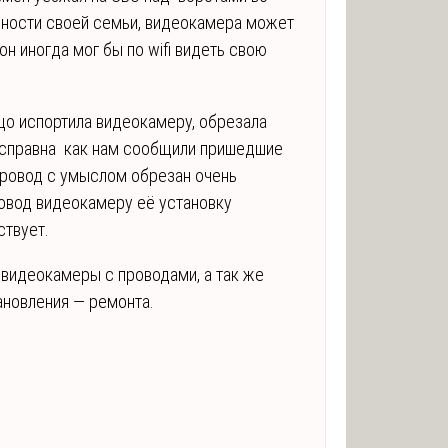
сности своей семьи, видеокамера может
он иногда мог бы по wifi видеть свою
ицо испортила видеокамеру, обрезала
еисправна как нам сообщили пришедшие
 провод с умыслом обрезан очень
ровод видеокамеру её установку
ствует.
видеокамеры с проводами, а так же
ановления — ремонта.