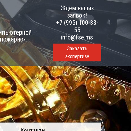
Ждем ваших
заявок!
+7 (995) 100-33-
55
омпьютерной
info@fse.ms
 пожарно-
Заказать
экспертизу
Контакты