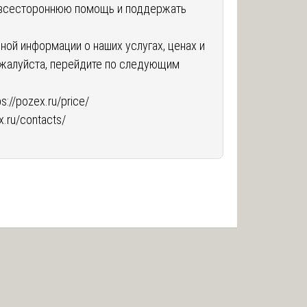
 всестороннюю помощь и поддержать
ной информации о наших услугах, ценах и
ожалуйста, перейдите по следующим
ps://pozex.ru/price/
x.ru/contacts/