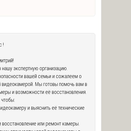
 !
д
митрий!
в нашу экспертную организацию.
опасности вашей семьи и сожалеем о
й видеокамерой. Мы готовы помочь вам в
меры и возможности её восстановления.
 чтобы:
идеокамеру и выяснить её технические
и восстановление или ремонт камеры.