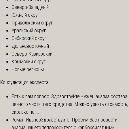
Северо-Западный
Южный округ
Приволжский округ
Уральский округ
Сибирский округ
Дальневосточный
Северо-Кавказский
Крымский округ
Новые регионы
Консультация эксперта
Есть к вам вопрос !
Здравствуйте!Нужен анализ состава
пенного чистящего средства. Можно узнать стоимость,
сколько по ...
Роман Иванов
Здравствуйте. Просим Вас провести
анализ нашего теплоносителя с карбоксилатными