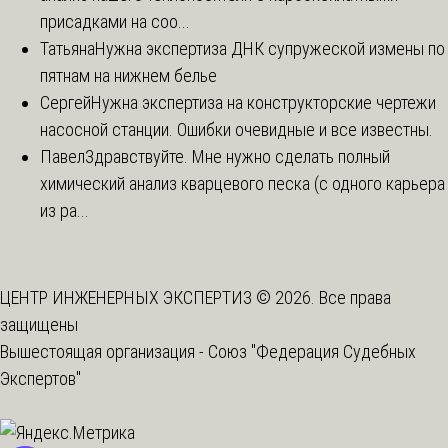
присадками на соо...
Татьяна
Нужна экспертиза ДНК супружеской измены по
пятнам на нижнем белье
Сергей
Нужна экспертиза на конструкторские чертежи
насосной станции. Ошибки очевидные и все известны.
Павел
Здравствуйте. Мне нужно сделать полный
химический анализ кварцевого песка (с одного карьера
из ра...
ЦЕНТР ИНЖЕНЕРНЫХ ЭКСПЕРТИЗ © 2026. Все права
защищены
Вышестоящая организация -
Союз "Федерация Судебных
Экспертов"