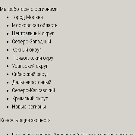
Мы работаем с регионами
Город Москва
Московская область
Центральный округ
Северо-Западный
Южный округ
Приволжский округ
Уральский округ
Сибирский округ
Дальневосточный
Северо-Кавказский
Крымский округ
Новые регионы
Консультация эксперта
Есть к вам вопрос !
Здравствуйте!Нужен анализ состава