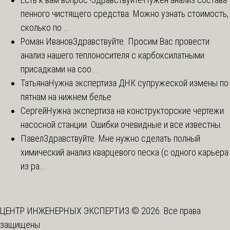
пенного чистящего средства. Можно узнать стоимость,
сколько по ...
Роман Иванов
Здравствуйте. Просим Вас провести
анализ нашего теплоносителя с карбоксилатными
присадками на соо...
Татьяна
Нужна экспертиза ДНК супружеской измены по
пятнам на нижнем белье
Сергей
Нужна экспертиза на конструкторские чертежи
насосной станции. Ошибки очевидные и все известны.
Павел
Здравствуйте. Мне нужно сделать полный
химический анализ кварцевого песка (с одного карьера
из ра...
ЦЕНТР ИНЖЕНЕРНЫХ ЭКСПЕРТИЗ © 2026. Все права
защищены