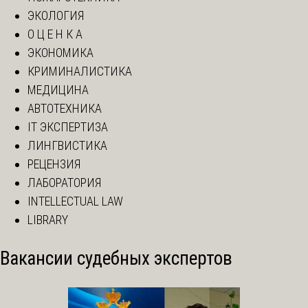
ЭКОЛОГИЯ
О Ц Е Н К А
ЭКОНОМИКА
КРИМИНАЛИСТИКА
МЕДИЦИНА
АВТОТЕХНИКА
IT ЭКСПЕРТИЗА
ЛИНГВИСТИКА
РЕЦЕНЗИЯ
ЛАБОРАТОРИЯ
INTELLECTUAL LAW
LIBRARY
Вакансии судебных экспертов