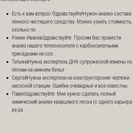
Есть к вам вопрос !
Здравствуйте!Нужен анализ состава
пенного чистящего средства. Можно узнать стоимость,
сколько по ...
Роман Иванов
Здравствуйте. Просим Вас провести
анализ нашего теплоносителя с карбоксилатными
присадками на соо...
Татьяна
Нужна экспертиза ДНК супружеской измены по
пятнам на нижнем белье
Сергей
Нужна экспертиза на конструкторские чертежи
насосной станции. Ошибки очевидные и все известны.
Павел
Здравствуйте. Мне нужно сделать полный
химический анализ кварцевого песка (с одного карьера
из ра...