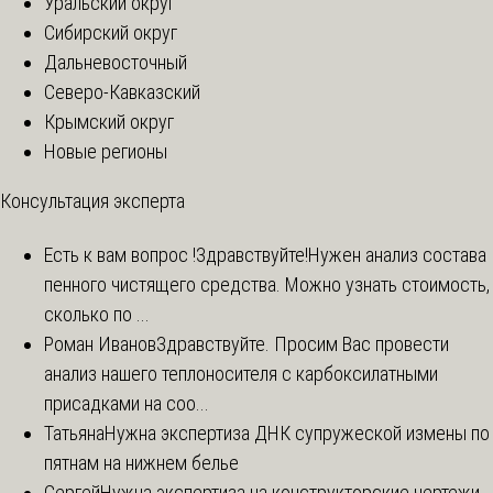
Уральский округ
Сибирский округ
Дальневосточный
Северо-Кавказский
Крымский округ
Новые регионы
Консультация эксперта
Есть к вам вопрос !
Здравствуйте!Нужен анализ состава
пенного чистящего средства. Можно узнать стоимость,
сколько по ...
Роман Иванов
Здравствуйте. Просим Вас провести
анализ нашего теплоносителя с карбоксилатными
присадками на соо...
Татьяна
Нужна экспертиза ДНК супружеской измены по
пятнам на нижнем белье
Сергей
Нужна экспертиза на конструкторские чертежи