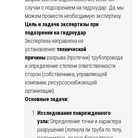
случаи с подозрением на гидроудар. Да, мы
можем провести необходимую экспертизу.
Цель и задачи экспертизы при
подозрении на гидроудар
Экспертиза направлена на
установление
технической
причины
разрыва (протечки) трубопровода
и определение степени ответственности
сторон (собственника, управляющей
компании, ресурсоснабжающей
организации).
Основные задачи:
Исследование поврежденного
узла:
Определение точки и характера
разрушения (лопнула ли труба по телу,
разрушилось ли резьбовое/пресс-