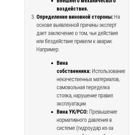
Внешнего механического
воздействия.
Определение виновной стороны:
На
основе выявленной причины эксперт
дает заключение о том, чьи действия
или бездействие привели к аварии.
Например:
Вина
собственника:
Использование
некачественных материалов,
самовольная переделка
стояка, нарушение правил
эксплуатации.
Вина УК/РСО:
Превышение
нормативного давления в
системе (гидроудар из-за