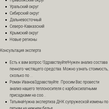
Уральский округ
Сибирский округ
Дальневосточный
Северо-Кавказский
Крымский округ
Новые регионы
Консультация эксперта
Есть к вам вопрос !
Здравствуйте!Нужен анализ состава
пенного чистящего средства. Можно узнать стоимость,
сколько по ...
Роман Иванов
Здравствуйте. Просим Вас провести
анализ нашего теплоносителя с карбоксилатными
присадками на соо...
Татьяна
Нужна экспертиза ДНК супружеской измены по
пятнам на нижнем белье