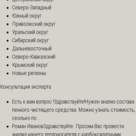
Северо-Западный
Южный округ
Приволжский округ
Уральский округ
Сибирский округ
Дальневосточный
Северо-Кавказский
Крымский округ
Новые регионы
Консультация эксперта
Есть к вам вопрос !
Здравствуйте!Нужен анализ состава
пенного чистящего средства. Можно узнать стоимость,
сколько по ...
Роман Иванов
Здравствуйте. Просим Вас провести
анализ нашего теплоносителя с карбоксилатными