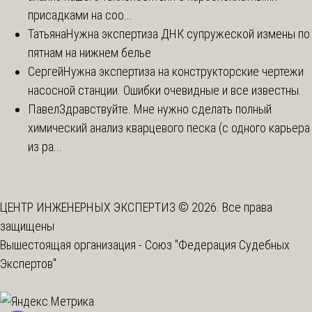
присадками на соо...
Татьяна
Нужна экспертиза ДНК супружеской измены по
пятнам на нижнем белье
Сергей
Нужна экспертиза на конструкторские чертежи
насосной станции. Ошибки очевидные и все известны.
Павел
Здравствуйте. Мне нужно сделать полный
химический анализ кварцевого песка (с одного карьера
из ра...
ЦЕНТР ИНЖЕНЕРНЫХ ЭКСПЕРТИЗ © 2026. Все права
защищены
Вышестоящая организация -
Союз "Федерация Судебных
Экспертов"