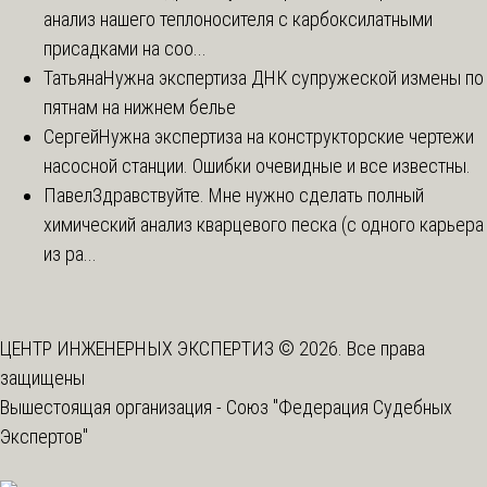
анализ нашего теплоносителя с карбоксилатными
присадками на соо...
Татьяна
Нужна экспертиза ДНК супружеской измены по
пятнам на нижнем белье
Сергей
Нужна экспертиза на конструкторские чертежи
насосной станции. Ошибки очевидные и все известны.
Павел
Здравствуйте. Мне нужно сделать полный
химический анализ кварцевого песка (с одного карьера
из ра...
ЦЕНТР ИНЖЕНЕРНЫХ ЭКСПЕРТИЗ © 2026. Все права
защищены
Вышестоящая организация -
Союз "Федерация Судебных
Экспертов"