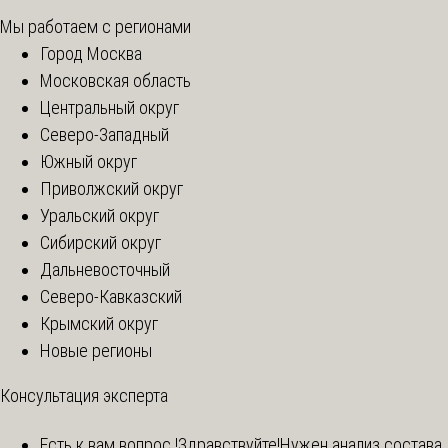
Мы работаем с регионами
Город Москва
Московская область
Центральный округ
Северо-Западный
Южный округ
Приволжский округ
Уральский округ
Сибирский округ
Дальневосточный
Северо-Кавказский
Крымский округ
Новые регионы
Консультация эксперта
Есть к вам вопрос !
Здравствуйте!Нужен анализ состава