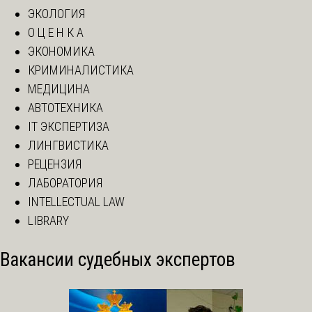
ЭКОЛОГИЯ
О Ц Е Н К А
ЭКОНОМИКА
КРИМИНАЛИСТИКА
МЕДИЦИНА
АВТОТЕХНИКА
IT ЭКСПЕРТИЗА
ЛИНГВИСТИКА
РЕЦЕНЗИЯ
ЛАБОРАТОРИЯ
INTELLECTUAL LAW
LIBRARY
Вакансии судебных экспертов