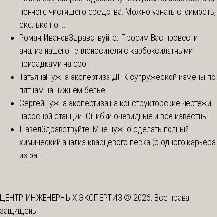
пенного чистящего средства. Можно узнать стоимость,
сколько по ...
Роман Иванов
Здравствуйте. Просим Вас провести
анализ нашего теплоносителя с карбоксилатными
присадками на соо...
Татьяна
Нужна экспертиза ДНК супружеской измены по
пятнам на нижнем белье
Сергей
Нужна экспертиза на конструкторские чертежи
насосной станции. Ошибки очевидные и все известны.
Павел
Здравствуйте. Мне нужно сделать полный
химический анализ кварцевого песка (с одного карьера
из ра...
ЦЕНТР ИНЖЕНЕРНЫХ ЭКСПЕРТИЗ © 2026. Все права
защищены