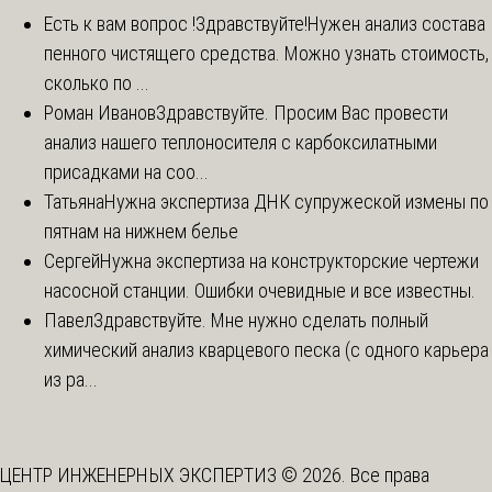
Есть к вам вопрос !
Здравствуйте!Нужен анализ состава
пенного чистящего средства. Можно узнать стоимость,
сколько по ...
Роман Иванов
Здравствуйте. Просим Вас провести
анализ нашего теплоносителя с карбоксилатными
присадками на соо...
Татьяна
Нужна экспертиза ДНК супружеской измены по
пятнам на нижнем белье
Сергей
Нужна экспертиза на конструкторские чертежи
насосной станции. Ошибки очевидные и все известны.
Павел
Здравствуйте. Мне нужно сделать полный
химический анализ кварцевого песка (с одного карьера
из ра...
ЦЕНТР ИНЖЕНЕРНЫХ ЭКСПЕРТИЗ © 2026. Все права