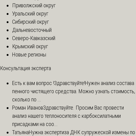
Приволжский округ
Уральский округ
Сибирский округ
Дальневосточный
Северо-Кавказский
Крымский округ
Новые регионы
Консультация эксперта
Есть к вам вопрос !
Здравствуйте!Нужен анализ состава
пенного чистящего средства. Можно узнать стоимость,
сколько по ...
Роман Иванов
Здравствуйте. Просим Вас провести
анализ нашего теплоносителя с карбоксилатными
присадками на соо...
Татьяна
Нужна экспертиза ДНК супружеской измены по