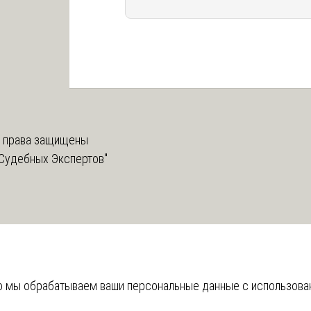
 права защищены
Судебных Экспертов"
что мы обрабатываем ваши персональные данные с использов