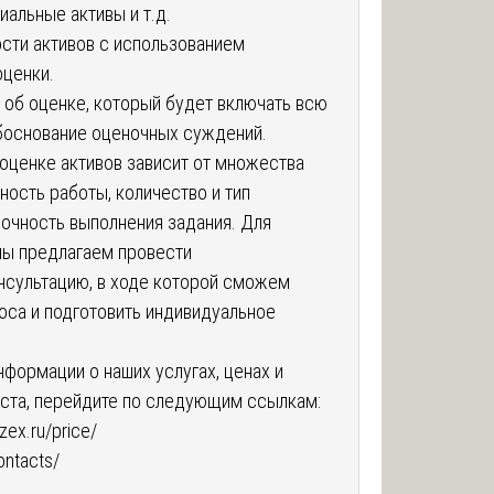
альные активы и т.д.
сти активов с использованием
оценки.
 об оценке, который будет включать всю
основание оценочных суждений.
 оценке активов зависит от множества
ность работы, количество и тип
рочность выполнения задания. Для
мы предлагаем провести
нсультацию, в ходе которой сможем
роса и подготовить индивидуальное
формации о наших услугах, ценах и
йста, перейдите по следующим ссылкам:
ozex.ru/price/
ontacts/