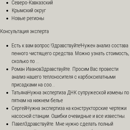
Северо-Кавказский
Крымский округ
Новые регионы
Консультация эксперта
Есть к вам вопрос !
Здравствуйте!Нужен анализ состава
пенного чистящего средства. Можно узнать стоимость,
сколько по ...
Роман Иванов
Здравствуйте. Просим Вас провести
анализ нашего теплоносителя с карбоксилатными
присадками на соо...
Татьяна
Нужна экспертиза ДНК супружеской измены по
пятнам на нижнем белье
Сергей
Нужна экспертиза на конструкторские чертежи
насосной станции. Ошибки очевидные и все известны.
Павел
Здравствуйте. Мне нужно сделать полный