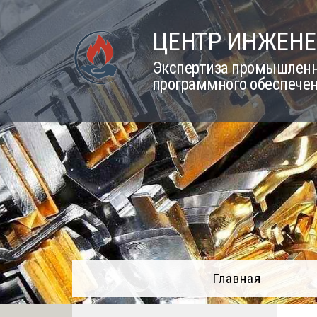
Skip
to
ЦЕНТР ИНЖЕНЕ
content
Экспертиза промышленно
программного обеспечен
Главная