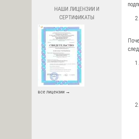
подп
НАШИ ЛИЦЕНЗИИ И
СЕРТИФИКАТЫ
Поче
след
все лицензии →