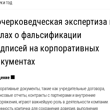
К И ТЭД
черковедческая экспертиза 
лах о фальсификации
дписей на корпоративных
кументах
дение
🏢
оративные документы, такие как учредительные договора,
нсовые отчеты, контракты с партнерами и внутренние
оряжения, играют важнейшую роль в деятельности компании.
инность критична для сохранения доверия, выполнения