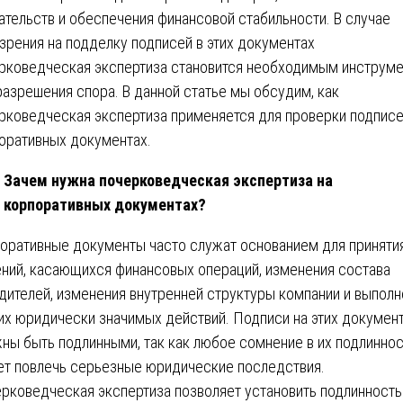
ательств и обеспечения финансовой стабильности. В случае
зрения на подделку подписей в этих документах
рковедческая экспертиза становится необходимым инструм
разрешения спора. В данной статье мы обсудим, как
рковедческая экспертиза применяется для проверки подписе
оративных документах.
Зачем нужна почерковедческая экспертиза на
корпоративных документах?
оративные документы часто служат основанием для приняти
ний, касающихся финансовых операций, изменения состава
дителей, изменения внутренней структуры компании и выполн
их юридически значимых действий. Подписи на этих докумен
ны быть подлинными, так как любое сомнение в их подлинно
т повлечь серьезные юридические последствия.
рковедческая экспертиза позволяет установить подлинность