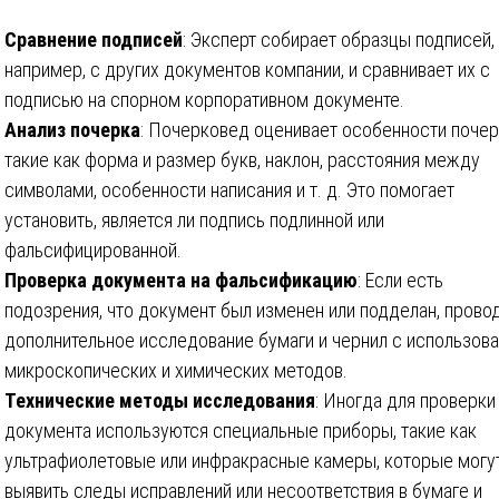
Сравнение подписей
: Эксперт собирает образцы подписей,
например, с других документов компании, и сравнивает их с
подписью на спорном корпоративном документе.
Анализ почерка
: Почерковед оценивает особенности почер
такие как форма и размер букв, наклон, расстояния между
символами, особенности написания и т. д. Это помогает
установить, является ли подпись подлинной или
фальсифицированной.
Проверка документа на фальсификацию
: Если есть
подозрения, что документ был изменен или подделан, прово
дополнительное исследование бумаги и чернил с использов
микроскопических и химических методов.
Технические методы исследования
: Иногда для проверки
документа используются специальные приборы, такие как
ультрафиолетовые или инфракрасные камеры, которые могу
выявить следы исправлений или несоответствия в бумаге и