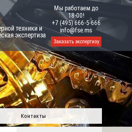
Мы работаем до
18-00!
+7 (495) 666-5-666
рной техники и
info@fse.ms
еская экспертиза
Заказать экспертизу
Контакты