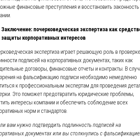
ожные финансовые преступления и восстановить законность
ании.
Заключение: почерковедческая экспертиза как средств
защиты корпоративных интересов
рковедческая экспертиза играет решающую роль в проверк
инности подписей на корпоративных документах, таких как
дительные договоры, финансовые отчеты и контракты. В случ
зрения на фальсификацию подписи необходимо немедленно
титься к профессиональным экспертам для проведения дета
ерки. Это поможет предотвратить юридические проблемы,
тить интересы компании и обеспечить соблюдение всех
оративных норм и стандартов.
ли вам нужно подтвердить подлинность подписей на
оративных документах или вы столкнулись с фальсификацие