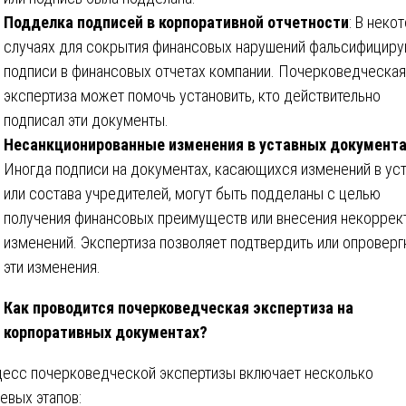
Подделка подписей в корпоративной отчетности
: В неко
случаях для сокрытия финансовых нарушений фальсифицир
подписи в финансовых отчетах компании. Почерковедческая
экспертиза может помочь установить, кто действительно
подписал эти документы.
Несанкционированные изменения в уставных документ
Иногда подписи на документах, касающихся изменений в ус
или состава учредителей, могут быть подделаны с целью
получения финансовых преимуществ или внесения некоррек
изменений. Экспертиза позволяет подтвердить или опроверг
эти изменения.
Как проводится почерковедческая экспертиза на
корпоративных документах?
есс почерковедческой экспертизы включает несколько
евых этапов: