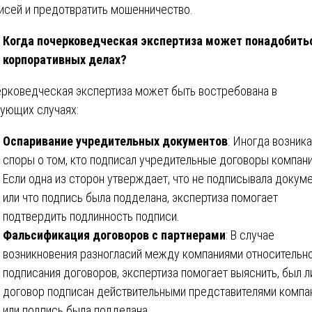
исей и предотвратить мошенничество.
Когда почерковедческая экспертиза может понадобить
корпоративных делах?
рковедческая экспертиза может быть востребована в
ующих случаях:
Оспаривание учредительных документов
: Иногда возник
споры о том, кто подписал учредительные договоры компани
Если одна из сторон утверждает, что не подписывала докум
или что подпись была подделана, экспертиза помогает
подтвердить подлинность подписи.
Фальсификация договоров с партнерами
: В случае
возникновения разногласий между компаниями относительн
подписания договоров, экспертиза помогает выяснить, был л
договор подписан действительными представителями компа
или подпись была подделана.