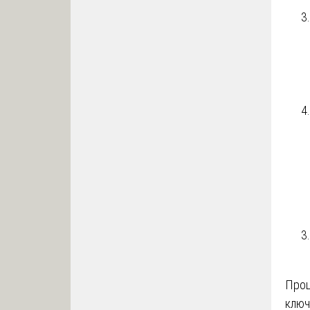
Проц
ключ