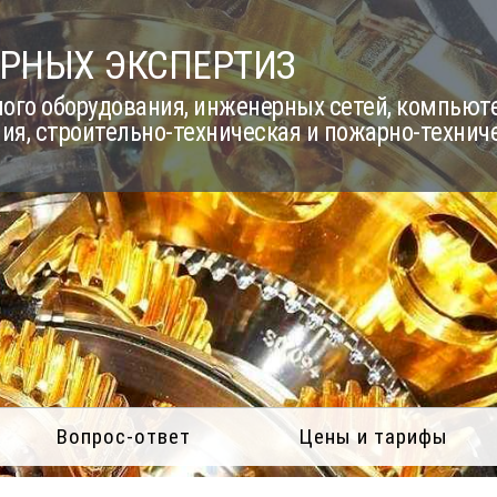
РНЫХ ЭКСПЕРТИЗ
го оборудования, инженерных сетей, компьюте
ия, строительно-техническая и пожарно-технич
Вопрос-ответ
Цены и тарифы