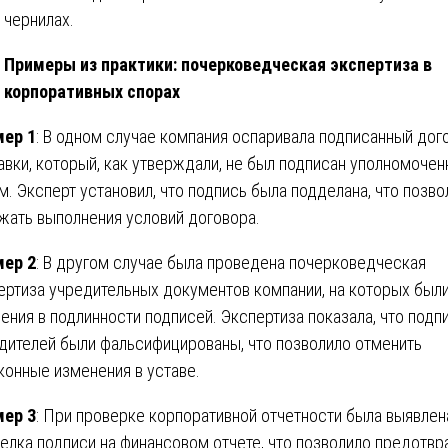
чернилах.
Примеры из практики: почерковедческая экспертиза в
корпоративных спорах
ер 1
: В одном случае компания оспаривала подписанный дог
авки, который, как утверждали, не был подписан уполномоче
м. Эксперт установил, что подпись была подделана, что позво
жать выполнения условий договора.
ер 2
: В другом случае была проведена почерковедческая
ертиза учредительных документов компании, на которых был
ения в подлинности подписей. Экспертиза показала, что подп
дителей были фальсифицированы, что позволило отменить
конные изменения в уставе.
ер 3
: При проверке корпоративной отчетности была выявлен
елка подписи на финансовом отчете, что позволило предотвр