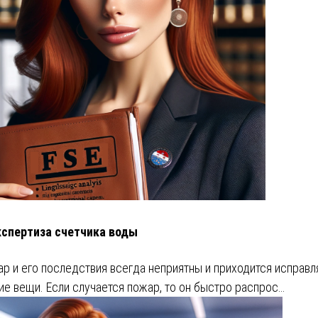
кспертиза счетчика воды
р и его последствия всегда неприятны и приходится исправл
ие вещи. Если случается пожар, то он быстро распрос…