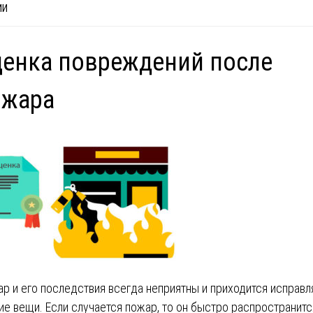
ИИ
енка повреждений после
ожара
р и его последствия всегда неприятны и приходится исправл
ие вещи. Если случается пожар, то он быстро распространитс