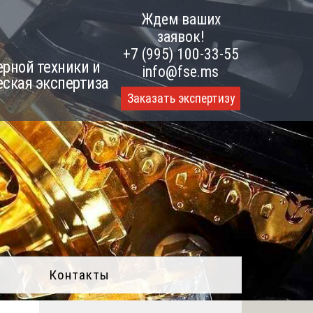
Ждем ваших
заявок!
+7 (995) 100-33-55
рной техники и
info@fse.ms
еская экспертиза
Заказать экспертизу
Контакты