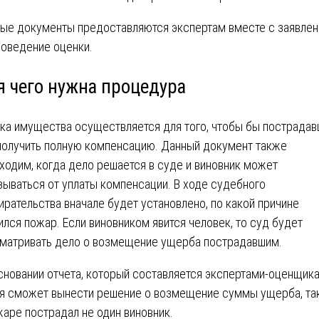
ые документы предоставляются экспертам вместе с заявле
роведение оценки.
я чего нужна процедура
ка имущества осуществляется для того, чтобы бы пострадав
получить полную компенсацию. Данный документ также
ходим, когда дело решается в суде и виновник может
зываться от уплаты компенсации. В ходе судебного
ирательства вначале будет установлено, по какой причине
ился пожар. Если виновником явится человек, то суд будет
матривать дело о возмещение ущерба пострадавшим.
сновании отчета, который составляется экспертами-оценщика
я сможет вынести решение о возмещение суммы ущерба, так
жаре пострадал не один виновник.