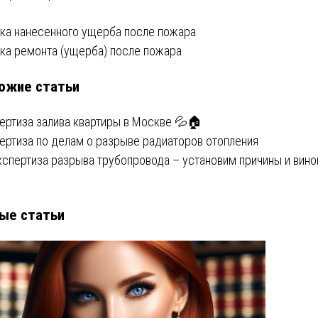
вигация
ка нанесенного ущерба после пожара
ка ремонта (ущерба) после пожара
ожие статьи
писям
ертиза залива квартиры в Москве 💦🏠
ертиза по делам о разрыве радиаторов отопления
кспертиза разрыва трубопровода – установим причины и вино
ые статьи