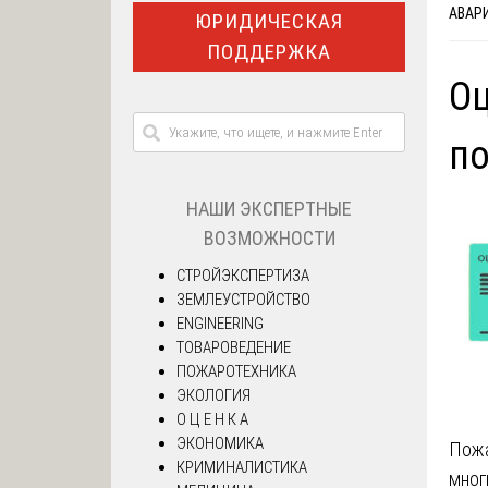
АВАР
ЮРИДИЧЕСКАЯ
ПОДДЕРЖКА
Оц
п
НАШИ ЭКСПЕРТНЫЕ
ВОЗМОЖНОСТИ
СТРОЙЭКСПЕРТИЗА
ЗЕМЛЕУСТРОЙСТВО
ENGINEERING
ТОВАРОВЕДЕНИЕ
ПОЖАРОТЕХНИКА
ЭКОЛОГИЯ
О Ц Е Н К А
ЭКОНОМИКА
Пожа
КРИМИНАЛИСТИКА
мног