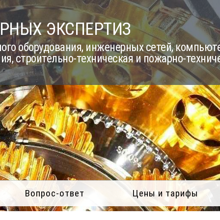
РНЫХ ЭКСПЕРТИЗ
го оборудования, инженерных сетей, компьюте
ия, строительно-техническая и пожарно-технич
Вопрос-ответ
Цены и тарифы