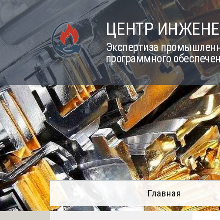
Skip
to
ЦЕНТР ИНЖЕНЕ
content
Экспертиза промышленно
программного обеспечен
Главная