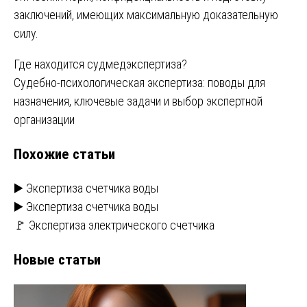
заключений, имеющих максимальную доказательную
силу.
Навигация
Где находится судмедэкспертиза?
Судебно-психологическая экспертиза: поводы для
по
назначения, ключевые задачи и выбор экспертной
записям
организации
Похожие статьи
▶️ Экспертиза счетчика воды
▶️ Экспертиза счетчика воды
🚩 Экспертиза электрического счетчика
Новые статьи