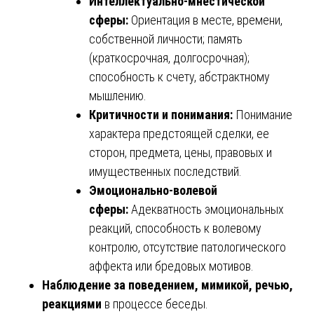
Интеллектуально-мнестической
сферы:
Ориентация в месте, времени,
собственной личности; память
(краткосрочная, долгосрочная);
способность к счету, абстрактному
мышлению.
Критичности и понимания:
Понимание
характера предстоящей сделки, ее
сторон, предмета, цены, правовых и
имущественных последствий.
Эмоционально-волевой
сферы:
Адекватность эмоциональных
реакций, способность к волевому
контролю, отсутствие патологического
аффекта или бредовых мотивов.
Наблюдение за поведением, мимикой, речью,
реакциями
в процессе беседы.