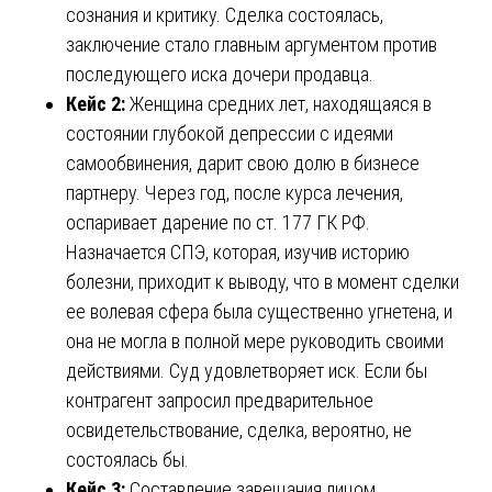
сознания и критику. Сделка состоялась,
заключение стало главным аргументом против
последующего иска дочери продавца.
Кейс 2:
Женщина средних лет, находящаяся в
состоянии глубокой депрессии с идеями
самообвинения, дарит свою долю в бизнесе
партнеру. Через год, после курса лечения,
оспаривает дарение по ст. 177 ГК РФ.
Назначается СПЭ, которая, изучив историю
болезни, приходит к выводу, что в момент сделки
ее волевая сфера была существенно угнетена, и
она не могла в полной мере руководить своими
действиями. Суд удовлетворяет иск. Если бы
контрагент запросил предварительное
освидетельствование, сделка, вероятно, не
состоялась бы.
Кейс 3:
Составление завещания лицом,