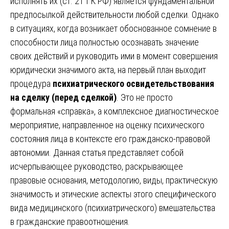
исполнять их (ст. 21 ГК РФ) является фундаментальной
предпосылкой действительности любой сделки. Однако
в ситуациях, когда возникает обоснованное сомнение в
способности лица полностью осознавать значение
своих действий и руководить ими в момент совершения
юридически значимого акта, на первый план выходит
процедура
психиатрического освидетельствования
на сделку (перед сделкой)
. Это не просто
формальная «справка», а комплексное диагностическое
мероприятие, направленное на оценку психического
состояния лица в контексте его гражданско-правовой
автономии. Данная статья представляет собой
исчерпывающее руководство, раскрывающее
правовые основания, методологию, виды, практическую
значимость и этические аспекты этого специфического
вида медицинского (психиатрического) вмешательства
в гражданские правоотношения.