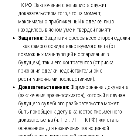
ГК РФ. Заключение специалиста служит
доказательством того, что на момент,
максимально приближенный к сделке, лицо
находилось в ясном уме и твердой памяти.
Защитная:
Защита интересов всех сторон сделки
– как самого освидетельствуемого лица (от
возможных манипуляций и оспаривания в
будущем), так и его контрагентов (от риска
признания сделки недействительной с
реституционными последствиями).
Доказательственная:
Формирование документа
(заключения врача-психиатра), который в случае
будущего судебного разбирательства может
быть приобщен к делу в качестве письменного
доказательства (ч. 1 ст. 71 ГПК РФ) или стать
основанием для назначения полноценной