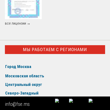
все лицензии →
МЫ РАБОТАЕМ С РЕГИОНАМИ
Город Москва
Московская область
Центральный округ
Северо-Западный
Южный округ
info@fse.ms