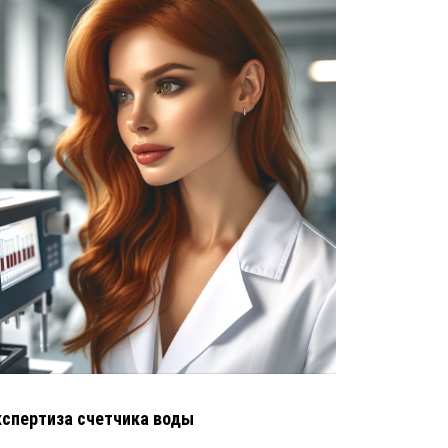
кспертиза счетчика воды