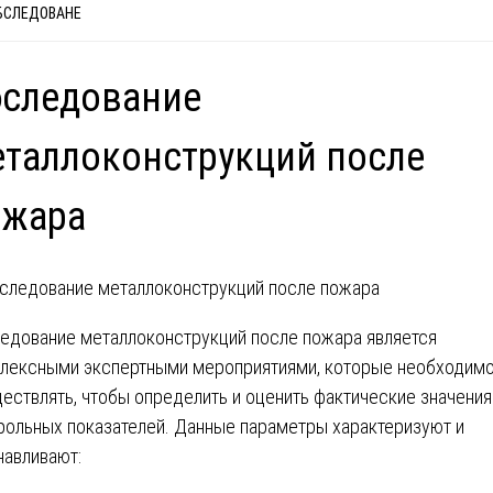
БСЛЕДОВАНЕ
бследование
таллоконструкций после
ожара
едование металлоконструкций после пожара является
лексными экспертными мероприятиями, которые необходим
ествлять, чтобы определить и оценить фактические значения
рольных показателей. Данные параметры характеризуют и
навливают: