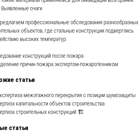
Выявленные очаги.
редлагаем профессиональные обследования разнообразных
ительных объектов, где стальные конструкции подверглись
ействию высоких температур.
вигация
едование конструкций после пожара
деление причин пожара экспертом-пожаротехником
ожие статьи
писям
Экспертиза межэтажного перекрытия с позиции шумозащиты
ертиза капитальности объектов строительства
ертиза строительных конструкций 🏗️
ые статьи