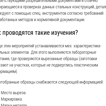
ветствующими разрешительными документами и отлично
ирающиеся в проверках данных стальных конструкций, детал
едуют с помощью спец. инструментов согласно требований
аботанных методов и нормативной документации.
к проводятся такие изучения?
де этих мероприятий устанавливаются мех. характеристики
льных элементов. Для этого выполняются лабораторные
тания, где проверяются вырезанные образцы (заготовки
зают на участках, которые не подверглись пластическим
рмациям).
отобранные образцы снабжаются следующей информацией:
Место выреза.
Маркировка.
Марка металла.