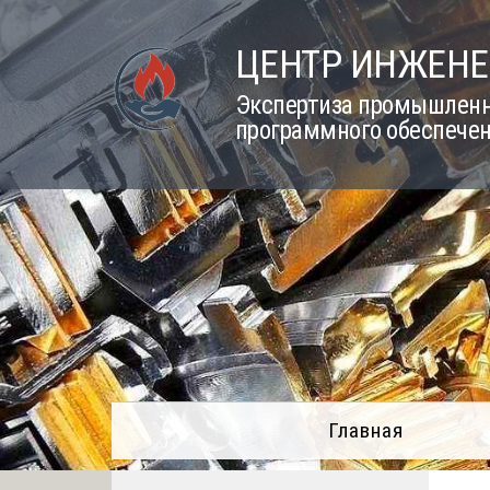
Skip
to
ЦЕНТР ИНЖЕНЕ
content
Экспертиза промышленно
программного обеспечен
Главная