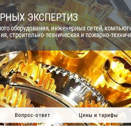
РНЫХ ЭКСПЕРТИЗ
го оборудования, инженерных сетей, компьюте
ия, строительно-техническая и пожарно-технич
Вопрос-ответ
Цены и тарифы