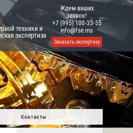
Ждем ваших
заявок!
+7 (995) 100-33-55
рной техники и
info@fse.ms
еская экспертиза
Заказать экспертизу
Контакты